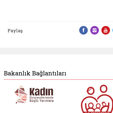
Paylaş
Facebook 
Insta
Y
Bakanlık Bağlantıları