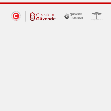
Dış Bağlantılar
Cumhurbaşkanlığı İletişim Merkezi (CİM
Çocuklar Güvende (yeni 
Güvenli İnte
Güv