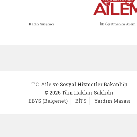
Kadın Girişimci
İlk Öğretmenim Ailem
Kadın Girişimci (yeni sekmede açıl
İlk Öğ
T.C. Aile ve Sosyal Hizmetler Bakanlığı
© 2026 Tüm Hakları Saklıdır.
EBYS (Belgenet)
BİTS
Yardım Masası