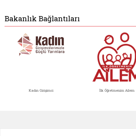
Bakanlık Bağlantıları
Kadın Girişimci
İlk Öğretmenim Ailem
Kadın Girişimci (yeni sekmede açıl
İlk Öğ