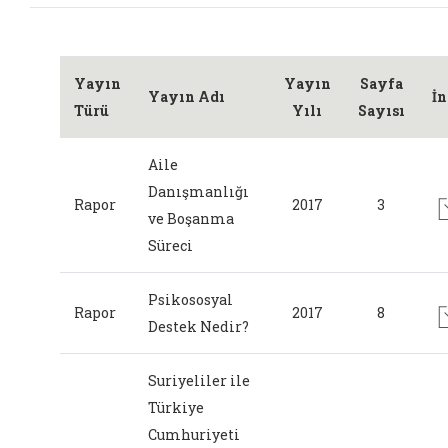
Yayın
Yayın
Sayfa
Yayın Adı
İn
Türü
Yılı
Sayısı
Aile
Danışmanlığı
Rapor
2017
3
ve Boşanma
Süreci
Psikososyal
Rapor
2017
8
Destek Nedir?
Suriyeliler ile
Türkiye
Cumhuriyeti