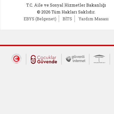
T.C. Aile ve Sosyal Hizmetler Bakanlığı
© 2026 Tüm Hakları Saklıdır.
EBYS (Belgenet)
BİTS
Yardım Masası
Dış Bağlantılar
Cumhurbaşkanlığı İletişim Merkezi (CİM
Çocuklar Güvende (yeni 
Güvenli İnte
Güv