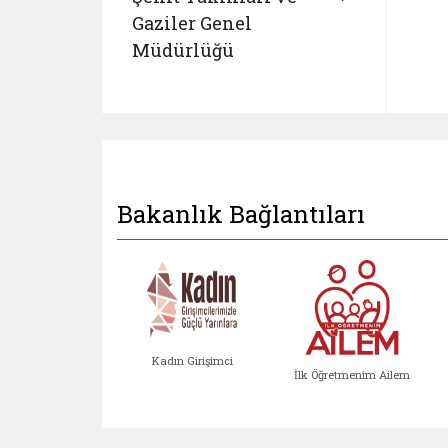
Gaziler Genel
Müdürlüğü
Bakanlık Bağlantıları
Kadın Girişimci
İlk Öğretmenim Ailem
Kadın Girişimci (yeni sekmed
İlk Öğretm