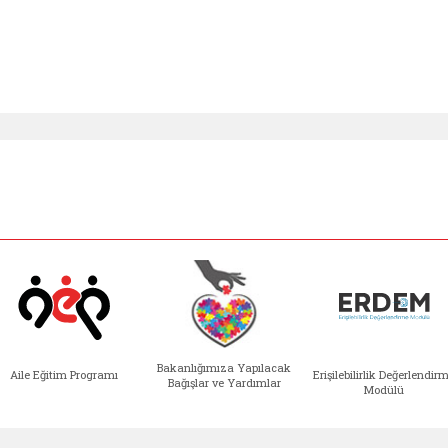
Bakanlığımıza Yapılacak
Aile Eğitim Programı
Erişilebilirlik Değerlendir
Bağışlar ve Yardımlar
Modülü
e açılır)
enim Ailem (yeni sekmede açılır)
Aile Eğitim Programı (yeni sekmede açılır
Bakanlığımıza Yapılacak 
Erişile