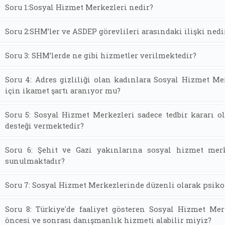
Soru 1:Sosyal Hizmet Merkezleri nedir?
Soru 2:SHM’ler ve ASDEP görevlileri arasındaki ilişki nedi
Soru 3: SHM’lerde ne gibi hizmetler verilmektedir?
Soru 4: Adres gizliliği olan kadınlara Sosyal Hizmet M
için ikamet şartı aranıyor mu?
Soru 5: Sosyal Hizmet Merkezleri sadece tedbir kararı o
desteği vermektedir?
Soru 6: Şehit ve Gazi yakınlarına sosyal hizmet mer
sunulmaktadır?
Soru 7: Sosyal Hizmet Merkezlerinde düzenli olarak psiko
Soru 8: Türkiye'de faaliyet gösteren Sosyal Hizmet M
öncesi ve sonrası danışmanlık hizmeti alabilir miyiz?