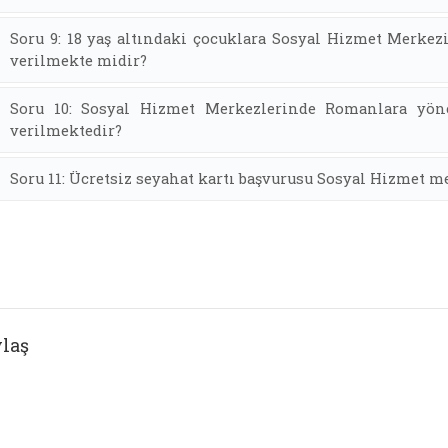
Soru 9: 18 yaş altındaki çocuklara Sosyal Hizmet Merkez
verilmekte midir?
Soru 10: Sosyal Hizmet Merkezlerinde Romanlara yöne
verilmektedir?
Soru 11: Ücretsiz seyahat kartı başvurusu Sosyal Hizmet m
laş