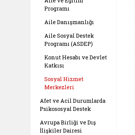
Aile ve Eğitim
Programı
Aile Danışmanlığı
Aile Sosyal Destek
Programı (ASDEP)
Konut Hesabı ve Devlet
Katkısı
Sosyal Hizmet
Merkezleri
Afet ve Acil Durumlarda
Psikososyal Destek
Avrupa Birliği ve Dış
İlişkiler Dairesi