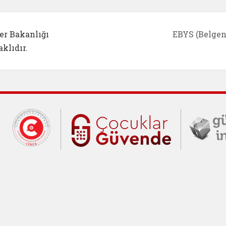
er Bakanlığı
EBYS (Belgen
klıdır.
Cumhurbaşkanlığı İletişim Merkezi (C
Çocuklar Gü