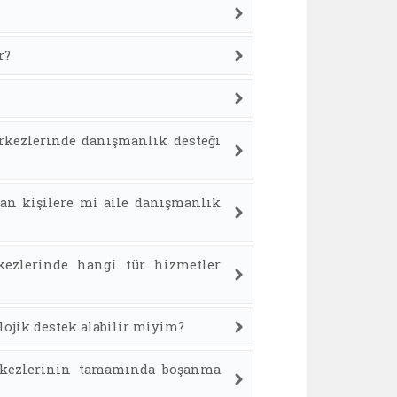
r?
erkezlerinde danışmanlık desteği
lan kişilere mi aile danışmanlık
kezlerinde hangi tür hizmetler
lojik destek alabilir miyim?
erkezlerinin tamamında boşanma