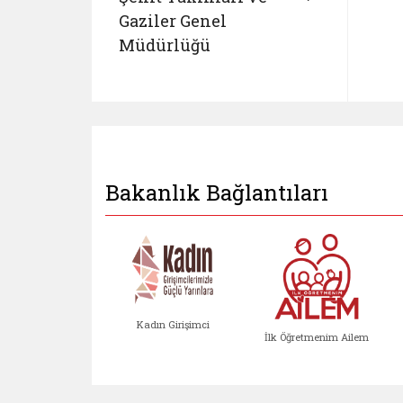
Gaziler Genel
Müdürlüğü
Bakanlık Bağlantıları
Kadın Girişimci
İlk Öğretmenim Ailem
Kadın Girişimci (yeni sekmed
İlk Öğretm