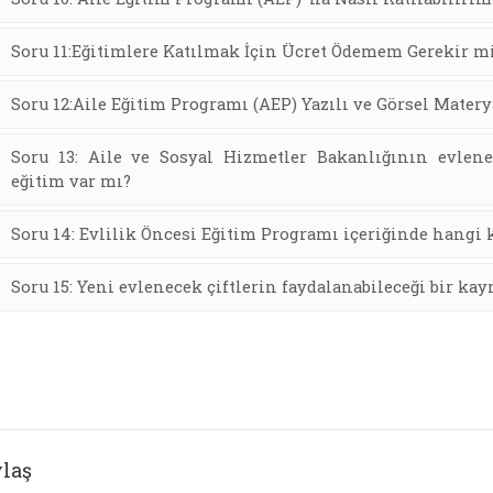
Soru 11:Eğitimlere Katılmak İçin Ücret Ödemem Gerekir m
Soru 12:Aile Eğitim Programı (AEP) Yazılı ve Görsel Matery
Soru 13: Aile ve Sosyal Hizmetler Bakanlığının evlenec
eğitim var mı?
Soru 14: Evlilik Öncesi Eğitim Programı içeriğinde hangi 
Soru 15: Yeni evlenecek çiftlerin faydalanabileceği bir ka
laş