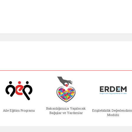
Bakanlığımıza Yapılacak
Aile Eğitim Programı
Erişilebilirlik Değerlendir
Bağışlar ve Yardımlar
Modülü
e açılır)
enim Ailem (yeni sekmede açılır)
Aile Eğitim Programı (yeni sekmede açılır
Bakanlığımıza Yapılacak 
Erişile