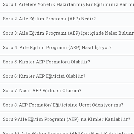
Soru 1: Ailelere Yönelik Hazırlanmış Bir Eğitiminiz Var m
Soru 2: Aile Eğitim Programı (AEP) Nedir?
Soru 3: Aile Eğitim Programı (AEP) İçeriğinde Neler Bulun
Soru 4: Aile Eğitim Programı (AEP) Nasıl İşliyor?
Soru 5: Kimler AEP Formatörü Olabilir?
Soru 6: Kimler AEP Eğiticisi Olabilir?
Soru 7: Nasıl AEP Eğiticisi Olurum?
Soru 8: AEP Formatör/ Eğiticisine Ücret Ödeniyor mu?
Soru 9:Aile Eğitim Programı (AEP)’ na Kimler Katılabilir?
Soru 10: Aile Eğitim Programı (AEP)’ na Nasıl Katılabilirim