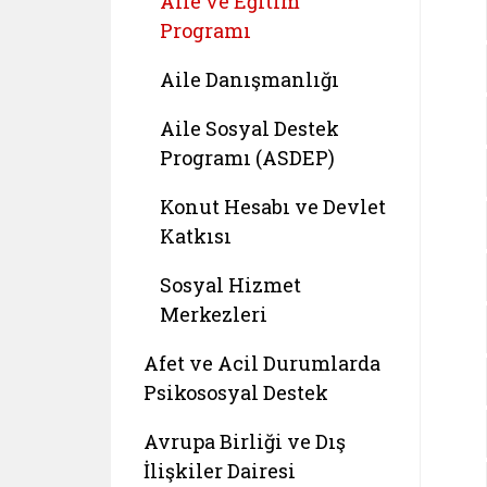
Aile ve Eğitim
Programı
Aile Danışmanlığı
Aile Sosyal Destek
Programı (ASDEP)
Konut Hesabı ve Devlet
Katkısı
Sosyal Hizmet
Merkezleri
Afet ve Acil Durumlarda
Psikososyal Destek
Avrupa Birliği ve Dış
İlişkiler Dairesi