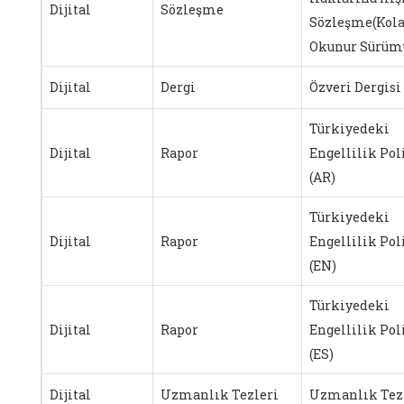
Dijital
Sözleşme
Sözleşme(Kol
Okunur Sürüm
Dijital
Dergi
Özveri Dergisi
Türkiyedeki
Dijital
Rapor
Engellilik Pol
(AR)
Türkiyedeki
Dijital
Rapor
Engellilik Pol
(EN)
Türkiyedeki
Dijital
Rapor
Engellilik Pol
(ES)
Dijital
Uzmanlık Tezleri
Uzmanlık Tez