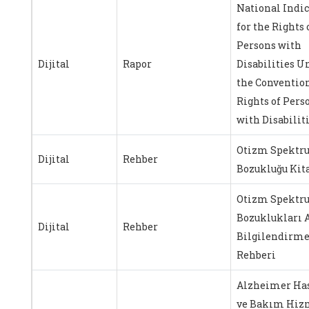
National Indic
for the Rights 
Persons with
Dijital
Rapor
Disabilities U
the Convention
Rights of Pers
with Disabilit
Otizm Spektr
Dijital
Rehber
Bozukluğu Kit
Otizm Spektr
Bozuklukları 
Dijital
Rehber
Bilgilendirm
Rehberi
Alzheimer Has
ve Bakım Hiz