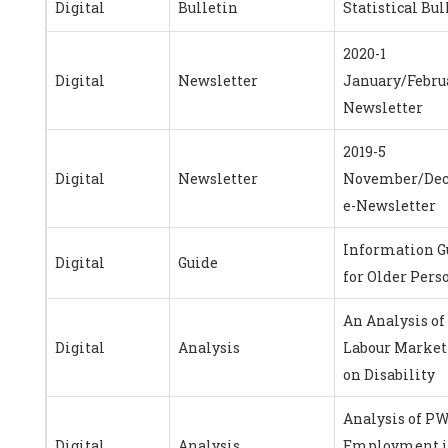
Digital
Bulletin
Statistical Bul
2020-1
Digital
Newsletter
January/Februa
Newsletter
2019-5
Digital
Newsletter
November/De
e-Newsletter
Information G
Digital
Guide
for Older Pers
An Analysis of
Digital
Analysis
Labour Market
on Disability
Analysis of P
Digital
Analysis
Employment i