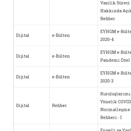
Vasilik Süreci
Hakkında Açık
Rehber
EYHGM e-Bült
Dijital
e-Bülten
2020-4
EYHGM e-Bült
Dijital
e-Bülten
Pandemi Özel 
EYHGM e-Bült
Dijital
e-Bülten
2020-3
Kuruluşlarımı
Yönelik COVID
Dijital
Rehber
Normalleşme
Rehberi - I
Engelli ve Yaşl