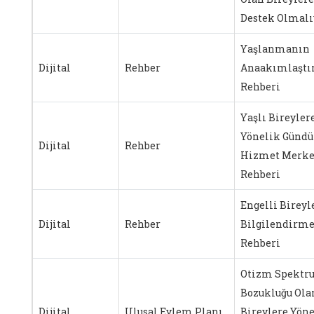
Destek Olmalı
Yaşlanmanın
Dijital
Rehber
Anaakımlaştı
Rehberi
Yaşlı Bireyler
Yönelik Gündü
Dijital
Rehber
Hizmet Merke
Rehberi
Engelli Bireyle
Dijital
Rehber
Bilgilendirm
Rehberi
Otizm Spektr
Bozukluğu Ola
Dijital
Ulusal Eylem Planı
Bireylere Yönel