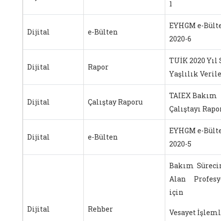
1
EYHGM e-Bült
Dijital
e-Bülten
2020-6
TUİK 2020 Yıl
Dijital
Rapor
Yaşlılık Verile
TAIEX Bakım
Dijital
Çalıştay Raporu
Çalıştayı Rapo
EYHGM e-Bült
Dijital
e-Bülten
2020-5
Bakım Süreci
Alan Profesy
için
Dijital
Rehber
Vesayet İşleml