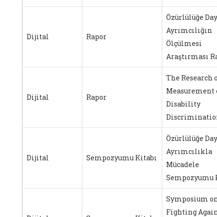
Özürlülüğe Day
Ayrımcılığın
Dijital
Rapor
Ölçülmesi
Araştırması R
The Research 
Measurement 
Dijital
Rapor
Disability
Discriminatio
Özürlülüğe Day
Ayrımcılıkla
Dijital
Sempozyumu Kitabı
Mücadele
Sempozyumu K
Symposium o
Fighting Agai