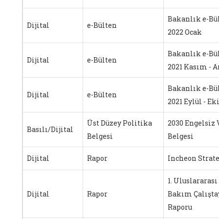
Bakanlık e-Bü
Dijital
e-Bülten
2022 Ocak
Bakanlık e-Bü
Dijital
e-Bülten
2021 Kasım - A
Bakanlık e-Bü
Dijital
e-Bülten
2021 Eylül - E
Üst Düzey Politika
2030 Engelsiz 
Basılı/Dijital
Belgesi
Belgesi
Dijital
Rapor
Incheon Strate
1. Uluslararası
Dijital
Rapor
Bakım Çalışta
Raporu