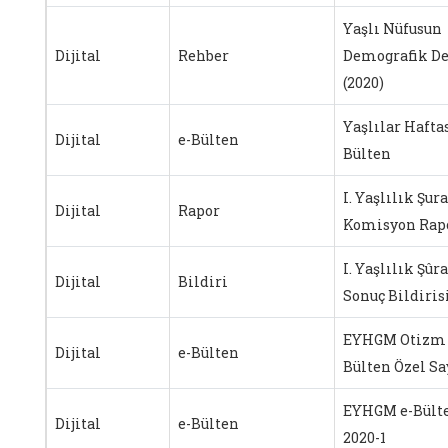
Yaşlı Nüfusun
Dijital
Rehber
Demografik D
(2020)
Yaşlılar Hafta
Dijital
e-Bülten
Bülten
I. Yaşlılık Şura
Dijital
Rapor
Komisyon Rapo
I. Yaşlılık Şûra
Dijital
Bildiri
Sonuç Bildiris
EYHGM Otizm 
Dijital
e-Bülten
Bülten Özel Sa
EYHGM e-Bült
Dijital
e-Bülten
2020-1