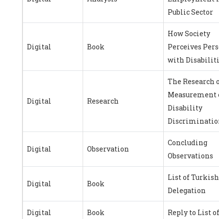
Public Sector
How Society
Digital
Book
Perceives Per
with Disabilit
The Research 
Measurement 
Digital
Research
Disability
Discriminatio
Concluding
Digital
Observation
Observations
List of Turkish
Digital
Book
Delegation
Digital
Book
Reply to List o