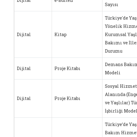
Dijital
e-Bülten
Sayısı
Türkiye'de Yaş
Yönelik Hizme
Dijital
Kitap
Kurumsal Yaşl
Bakımı ve İlle
Durumu
Demans Bakı
Dijital
Proje Kitabı
Modeli
Sosyal Hizmet
Alanında (Enge
Dijital
Proje Kitabı
ve Yaşlılar) Tü
İşbirliği Mode
Türkiye’de Yaş
Bakım Hizmet