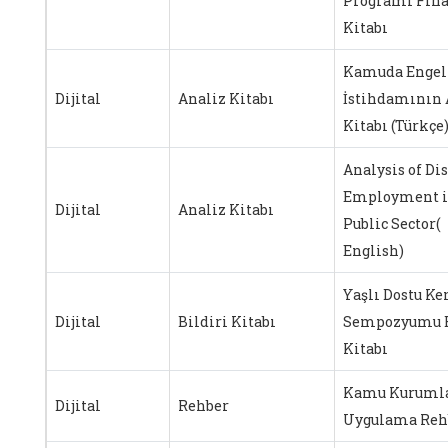
Programı Fina
Kitabı
Kamuda Engel
Dijital
Analiz Kitabı
İstihdamının 
Kitabı (Türkçe
Analysis of Di
Employment i
Dijital
Analiz Kitabı
Public Sector(
English)
Yaşlı Dostu Ke
Dijital
Bildiri Kitabı
Sempozyumu B
Kitabı
Kamu Kurumla
Dijital
Rehber
Uygulama Reh