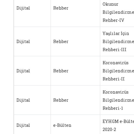
Okunur
Dijital
Rehber
Bilgilendirm
Rehber-IV
Yaşlılar İçin
Dijital
Rehber
Bilgilendirm
Rehberi-III
Koronavirüs
Dijital
Rehber
Bilgilendirm
Rehberi-II
Koronavirüs
Dijital
Rehber
Bilgilendirm
Rehberi-1
EYHGM e-Bült
Dijital
e-Bülten
2020-2