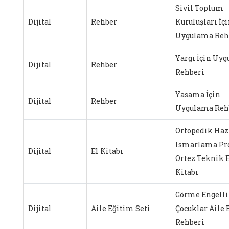
Sivil Toplum
Dijital
Rehber
Kuruluşları İç
Uygulama Reh
Yargı İçin Uy
Dijital
Rehber
Rehberi
Yasama İçin
Dijital
Rehber
Uygulama Reh
Ortopedik Haz
Ismarlama Pr
Dijital
El Kitabı
Ortez Teknik 
Kitabı
Görme Engelli
Dijital
Aile Eğitim Seti
Çocuklar Aile 
Rehberi