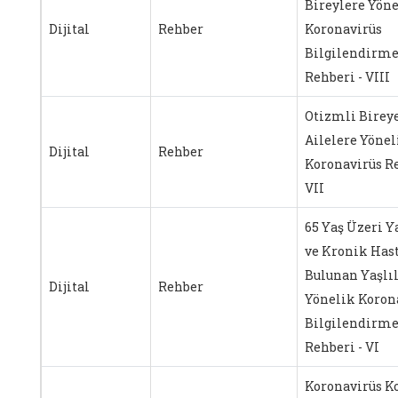
Bireylere Yön
Dijital
Rehber
Koronavirüs
Bilgilendirm
Rehberi - VIII
Otizmli Birey
Ailelere Yönel
Dijital
Rehber
Koronavirüs R
VII
65 Yaş Üzeri Y
ve Kronik Hast
Bulunan Yaşlı
Dijital
Rehber
Yönelik Koron
Bilgilendirm
Rehberi - VI
Koronavirüs K