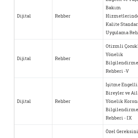
Bakım
Dijital
Rehber
Hizmetlerind
Kalite Standar
Uygulama Reh
Otizmli Çocuk
Yönelik
Dijital
Rehber
Bilgilendirm
Rehberi -V
İşitme Engelli
Bireyler ve Ai
Dijital
Rehber
Yönelik Koron
Bilgilendirm
Rehberi - IX
Özel Gereksin