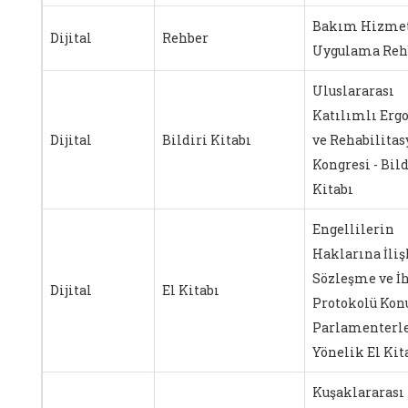
Bakım Hizmet
Dijital
Rehber
Uygulama Reh
Uluslararası
Katılımlı Ergo
Dijital
Bildiri Kitabı
ve Rehabilita
Kongresi - Bild
Kitabı
Engellilerin
Haklarına İli
Sözleşme ve İh
Dijital
El Kitabı
Protokolü Kon
Parlamenterl
Yönelik El Kit
Kuşaklararası