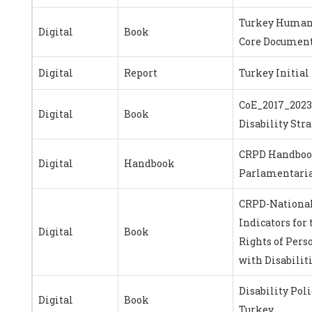
Turkey Human
Digital
Book
Core Documen
Digital
Report
Turkey Initial
CoE_2017_2023
Digital
Book
Disability Str
CRPD Handboo
Digital
Handbook
Parlamentari
CRPD-Nationa
Indicators for 
Digital
Book
Rights of Pers
with Disabilit
Disability Poli
Digital
Book
Turkey