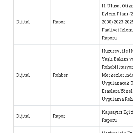
II. Ulusal Oti
Eylem Planı (2
Dijital
Rapor
2030) 2023-2025
Faaliyet İzle
Raporu
Huzurevi ile H
Yaşlı Bakım v
Rehabilitasyo
Dijital
Rehber
Merkezlerind
Uygulanacak U
Esaslara Yönel
Uygulama Reh
Kapsayıcı Eği
Dijital
Rapor
Raporu