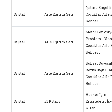
İşitme Engelli
Dijital
Aile Eğitim Seti
Çocuklar Aile 
Rehberi
Motor Fonksiy
Problemi Ola
Dijital
Aile Eğitim Seti
Çocuklar Aile 
Rehberi
Ruhsal Duyusa
Bozukluğu Ola
Dijital
Aile Eğitim Seti
Çocuklar Aile 
Rehberi
Herkes İçin
Dijital
El Kitabı
Erişilebilir İş
Kitabı