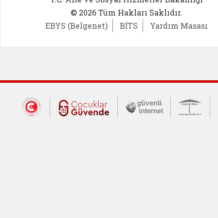
© 2026 Tüm Hakları Saklıdır.
EBYS (Belgenet)
BİTS
Yardım Masası
Dış Bağlantılar
Cumhurbaşkanlığı İletişim Merkezi (CİM
Çocuklar Güvende (yeni 
Güvenli İnte
Güv