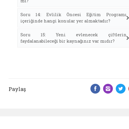
mı?
Soru 14: Evlilik Öncesi Eğitim Programı
içeriğinde hangi konular yer almaktadır?
Soru 15: Yeni evlenecek çiftlerin
faydalanabileceği bir kaynağınız var mıdır?
Paylaş
Facebook 
Insta
T