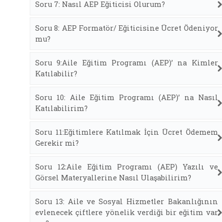
Soru 7: Nasıl AEP Eğiticisi Olurum?
Soru 8: AEP Formatör/ Eğiticisine Ücret Ödeniyor
mu?
Soru 9:Aile Eğitim Programı (AEP)’ na Kimler
Katılabilir?
Soru 10: Aile Eğitim Programı (AEP)’ na Nasıl
Katılabilirim?
Soru 11:Eğitimlere Katılmak İçin Ücret Ödemem
Gerekir mi?
Soru 12:Aile Eğitim Programı (AEP) Yazılı ve
Görsel Materyallerine Nasıl Ulaşabilirim?
Soru 13: Aile ve Sosyal Hizmetler Bakanlığının
evlenecek çiftlere yönelik verdiği bir eğitim var