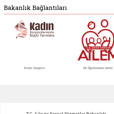
Bakanlık Bağlantıları
Kadın Girişimci
İlk Öğretmenim Ailem
Kadın Girişimci (yeni sekmede açıl
İlk Öğ
T.C. Aile ve Sosyal Hizmetler Bakanlığı