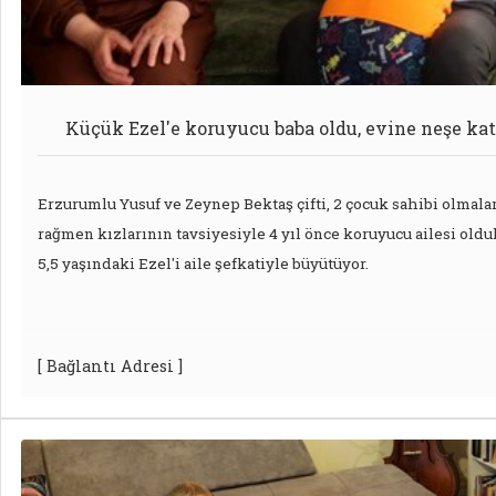
Küçük Ezel'e koruyucu baba oldu, evine neşe kat
Erzurumlu Yusuf ve Zeynep Bektaş çifti, 2 çocuk sahibi olmala
rağmen kızlarının tavsiyesiyle 4 yıl önce koruyucu ailesi oldu
5,5 yaşındaki Ezel'i aile şefkatiyle büyütüyor.
[ Bağlantı Adresi ]