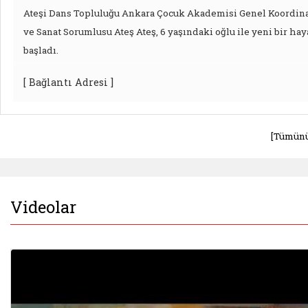
Ateşi Dans Topluluğu Ankara Çocuk Akademisi Genel Koordin
ve Sanat Sorumlusu Ateş Ateş, 6 yaşındaki oğlu ile yeni bir hay
başladı.
[ Bağlantı Adresi ]
[Tümünü
Videolar