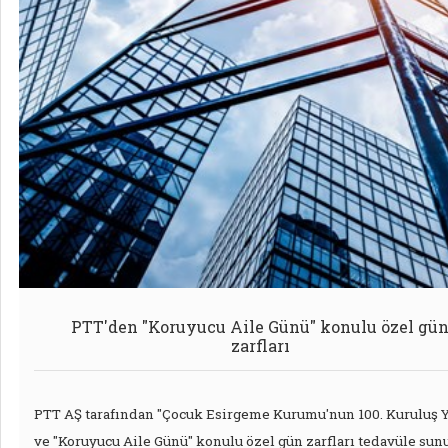
PTT'den "Koruyucu Aile Günü" konulu özel gü
zarfları
PTT AŞ tarafından "Çocuk Esirgeme Kurumu'nun 100. Kuruluş Y
ve "Koruyucu Aile Günü" konulu özel gün zarfları tedavüle sun