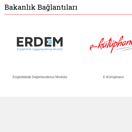
Bakanlık Bağlantıları
Erişilebilirlik Değerlendirme Modülü
E-Kütüphane
ır)
a Yapılacak Bağışlar ve Yardımlar (yeni sekmede 
Erişilebilirlik Değerlendirme Modü
E-Kütü