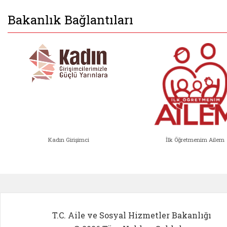
Bakanlık Bağlantıları
Kadın Girişimci
İlk Öğretmenim Ailem
Kadın Girişimci (yeni sekmede açıl
İlk Öğ
T.C. Aile ve Sosyal Hizmetler Bakanlığı