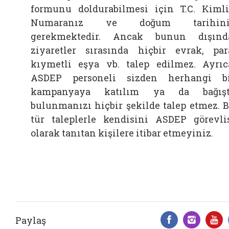
formunu doldurabilmesi için T.C. Kiml
Numaranız ve doğum tarihini
gerekmektedir. Ancak bunun dışınd
ziyaretler sırasında hiçbir evrak, par
kıymetli eşya vb. talep edilmez. Ayrıc
ASDEP personeli sizden herhangi b
kampanyaya katılım ya da bağışt
bulunmanızı hiçbir şekilde talep etmez. 
tür taleplerle kendisini ASDEP görevli
olarak tanıtan kişilere itibar etmeyiniz.
Paylaş
Facebook 
Insta
Y