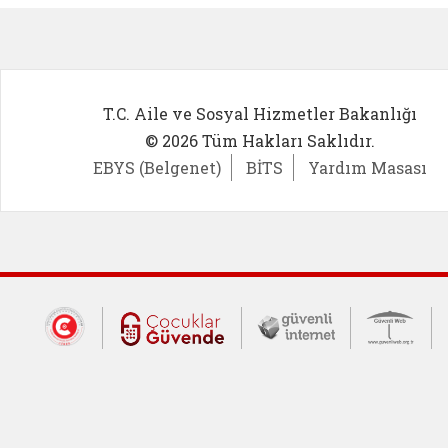
T.C. Aile ve Sosyal Hizmetler Bakanlığı
© 2026 Tüm Hakları Saklıdır.
EBYS (Belgenet)
BİTS
Yardım Masası
Dış Bağlantılar
Cumhurbaşkanlığı İletişim Merkezi (CİM
Çocuklar Güvende (yeni 
Güvenli İnte
Güv