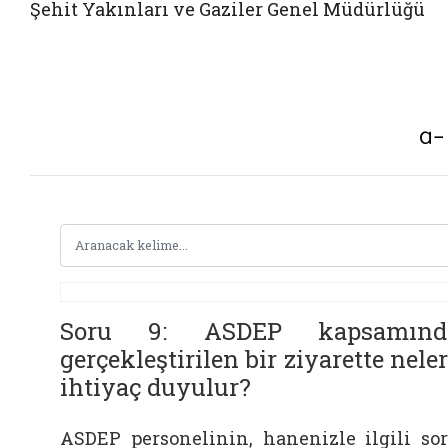
Şehit Yakınları ve Gaziler Genel Müdürlüğü
Soru 9: ASDEP kapsamınd
gerçekleştirilen bir ziyarette nele
ihtiyaç duyulur?
ASDEP personelinin, hanenizle ilgili so