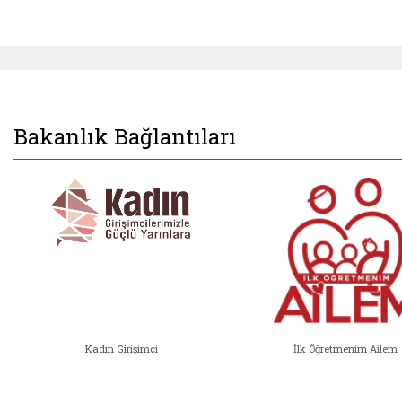
Bakanlık Bağlantıları
Kadın Girişimci
İlk Öğretmenim Ailem
Kadın Girişimci (yeni sekmede açıl
İlk Öğ