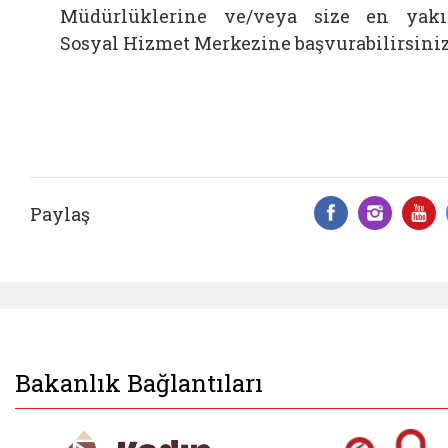
Müdürlüklerine ve/veya size en yak
Sosyal Hizmet Merkezine başvurabilirsiniz
Paylaş
Facebook 
Insta
Y
Bakanlık Bağlantıları