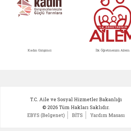
Kadın Girişimci
İlk Öğretmenim Ailem
Kadın Girişimci (yeni sekmede açıl
İlk Öğ
T.C. Aile ve Sosyal Hizmetler Bakanlığı
© 2026 Tüm Hakları Saklıdır.
EBYS (Belgenet)
BİTS
Yardım Masası