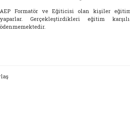
AEP Formatör ve Eğiticisi olan kişiler eğiti
yaparlar. Gerçekleştirdikleri eğitim karş
ödenmemektedir.
laş