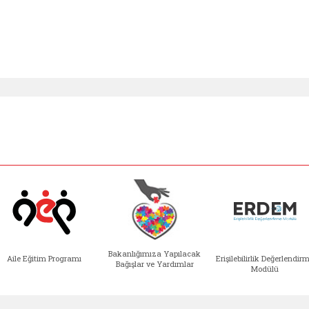
Bakanlığımıza Yapılacak
Aile Eğitim Programı
Erişilebilirlik Değerlendir
Bağışlar ve Yardımlar
Modülü
e açılır)
enim Ailem (yeni sekmede açılır)
Aile Eğitim Programı (yeni sekmede açılır
Bakanlığımıza Yapılacak 
Erişile