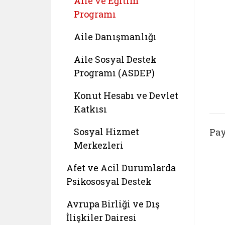
Aile ve Eğitim
Programı
Aile Danışmanlığı
Aile Sosyal Destek
Programı (ASDEP)
Konut Hesabı ve Devlet
Katkısı
Sosyal Hizmet
Pay
Merkezleri
Afet ve Acil Durumlarda
Psikososyal Destek
Avrupa Birliği ve Dış
İlişkiler Dairesi