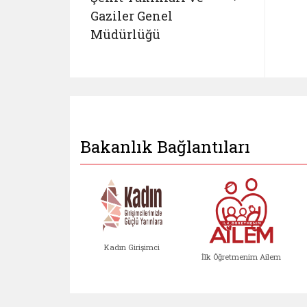
Gaziler Genel
Müdürlüğü
Bakanlık Bağlantıları
Kadın Girişimci
İlk Öğretmenim Ailem
Kadın Girişimci (yeni sekmed
İlk Öğretm