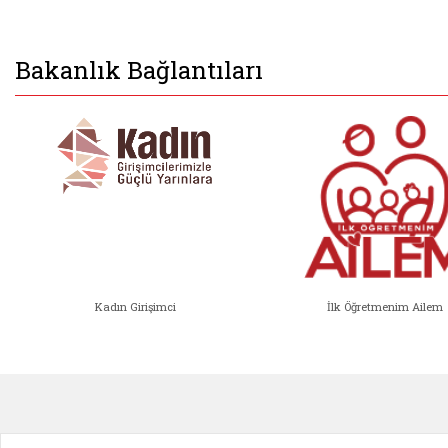
Bakanlık Bağlantıları
Kadın Girişimci
İlk Öğretmenim Ailem
Kadın Girişimci (yeni sekmede açıl
İlk Öğ