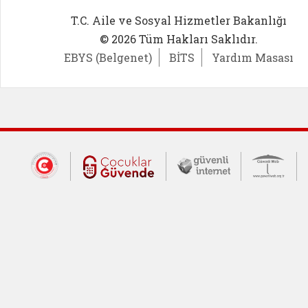
T.C. Aile ve Sosyal Hizmetler Bakanlığı
© 2026 Tüm Hakları Saklıdır.
EBYS (Belgenet)
BİTS
Yardım Masası
Dış Bağlantılar
Cumhurbaşkanlığı İletişim Merkezi (CİM
Çocuklar Güvende (yeni 
Güvenli İnte
Güv