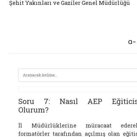
Şehit Yakınları ve Gaziler Genel Müdürlüğü
Soru 7: Nasıl AEP Eğiticis
Olurum?
İl Müdürlüklerine müracaat edere
formatörler tarafından açılmış olan eğiti