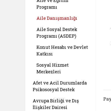
Aile ve Eğitim
Programı
Aile Danışmanlığı
Aile Sosyal Destek
Programı (ASDEP)
Konut Hesabı ve Devlet
Katkısı
Sosyal Hizmet
Merkezleri
Afet ve Acil Durumlarda
Psikososyal Destek
Pay
Avrupa Birliği ve Dış
İlişkiler Dairesi