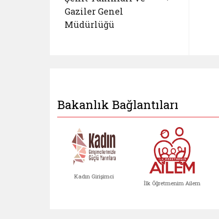
Gaziler Genel
Müdürlüğü
Bakanlık Bağlantıları
Kadın Girişimci
İlk Öğretmenim Ailem
Kadın Girişimci (yeni sekmed
İlk Öğretm