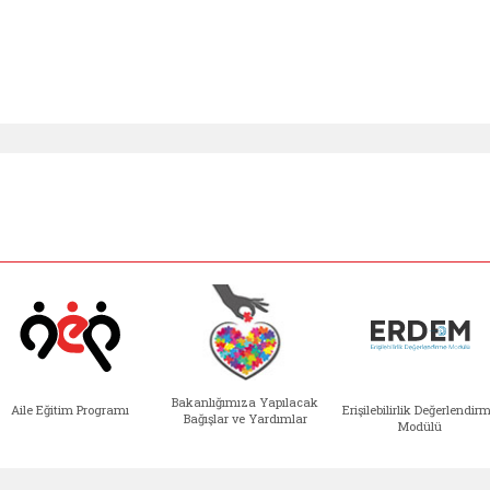
Bakanlığımıza Yapılacak
Aile Eğitim Programı
Erişilebilirlik Değerlendir
Bağışlar ve Yardımlar
Modülü
e açılır)
enim Ailem (yeni sekmede açılır)
Aile Eğitim Programı (yeni sekmede açılır
Bakanlığımıza Yapılacak 
Erişile