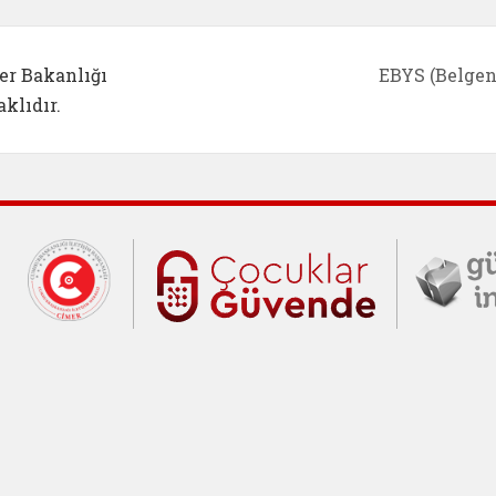
er Bakanlığı
EBYS (Belgen
klıdır.
Cumhurbaşkanlığı İletişim Merkezi (C
Çocuklar Gü