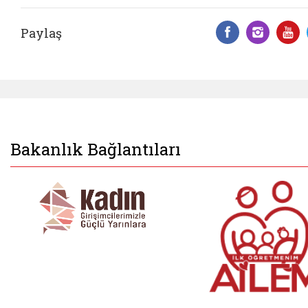
Paylaş
Facebook 
Insta
Y
Bakanlık Bağlantıları