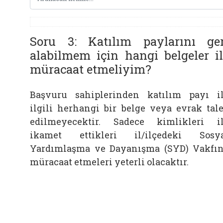
Soru 3: Katılım paylarını ger
alabilmem için hangi belgeler il
müracaat etmeliyim?
Başvuru sahiplerinden katılım payı i
ilgili herhangi bir belge veya evrak tal
edilmeyecektir. Sadece kimlikleri i
ikamet ettikleri il/ilçedeki Sosy
Yardımlaşma ve Dayanışma (SYD) Vakfı
müracaat etmeleri yeterli olacaktır.