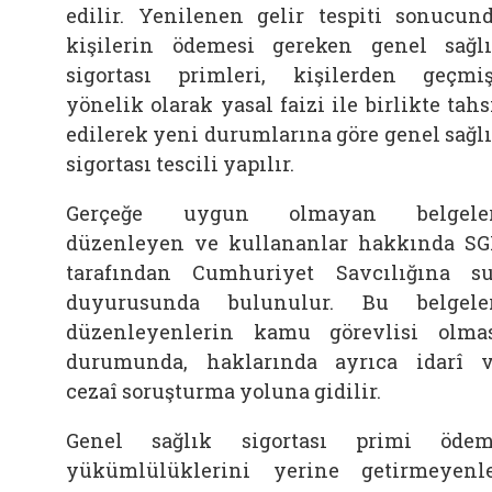
edilir. Yenilenen gelir tespiti sonucun
kişilerin ödemesi gereken genel sağl
sigortası primleri, kişilerden geçmi
yönelik olarak yasal faizi ile birlikte tahs
edilerek yeni durumlarına göre genel sağl
sigortası tescili yapılır.
Gerçeğe uygun olmayan belgeler
düzenleyen ve kullananlar hakkında S
tarafından Cumhuriyet Savcılığına s
duyurusunda bulunulur. Bu belgele
düzenleyenlerin kamu görevlisi olma
durumunda, haklarında ayrıca idarî 
cezaî soruşturma yoluna gidilir.
Genel sağlık sigortası primi öde
yükümlülüklerini yerine getirmeyenl