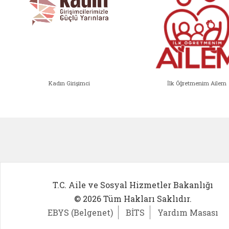
Kadın Girişimci
İlk Öğretmenim Ailem
Kadın Girişimci (yeni sekmede açıl
İlk Öğ
T.C. Aile ve Sosyal Hizmetler Bakanlığı
© 2026 Tüm Hakları Saklıdır.
EBYS (Belgenet)
BİTS
Yardım Masası