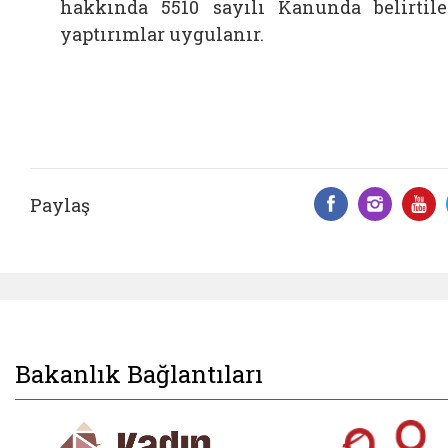
hakkında 5510 sayılı Kanunda belirtil
yaptırımlar uygulanır.
Paylaş
Facebook 
Insta
Y
Bakanlık Bağlantıları