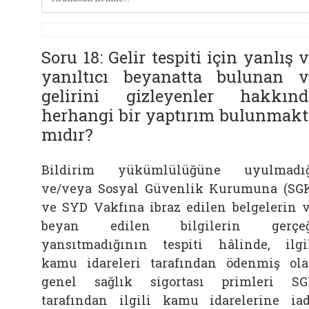
Soru 18: Gelir tespiti için yanlış 
yanıltıcı beyanatta bulunan v
gelirini gizleyenler hakkınd
herhangi bir yaptırım bulunmakt
mıdır?
Bildirim yükümlülüğüne uyulmadığ
ve/veya Sosyal Güvenlik Kurumuna (SG
ve SYD Vakfına ibraz edilen belgelerin 
beyan edilen bilgilerin gerçeğ
yansıtmadığının tespiti hâlinde, ilgi
kamu idareleri tarafından ödenmiş ol
genel sağlık sigortası primleri S
tarafından ilgili kamu idarelerine ia