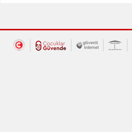
Dış Bağlantılar
Cumhurbaşkanlığı İletişim Merkezi (CİM
Çocuklar Güvende (yeni 
Güvenli İnte
Güv