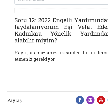
Soru 12: 2022 Engelli Yardımında
faydalanıyorum Eşi Vefat Ede
Kadınlara Yönelik Yardımda
alabilir miyim?
Hayır, alamazsınız, ikisinden birini terc
etmeniz gerekiyor.
Paylaş
Facebook 
Insta
Y