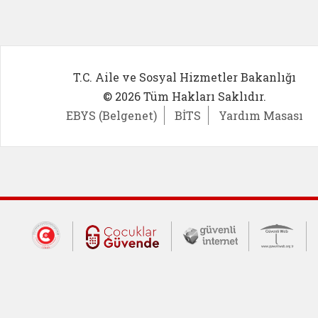
T.C. Aile ve Sosyal Hizmetler Bakanlığı
© 2026 Tüm Hakları Saklıdır.
EBYS (Belgenet)
BİTS
Yardım Masası
Dış Bağlantılar
Cumhurbaşkanlığı İletişim Merkezi (CİM
Çocuklar Güvende (yeni 
Güvenli İnte
Güv