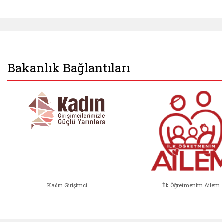
Bakanlık Bağlantıları
Kadın Girişimci
İlk Öğretmenim Ailem
Kadın Girişimci (yeni sekmede açıl
İlk Öğ