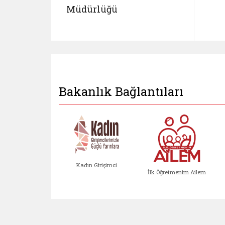
Müdürlüğü
Bakanlık Bağlantıları
Kadın Girişimci
İlk Öğretmenim Ailem
Kadın Girişimci (yeni sekmed
İlk Öğretm