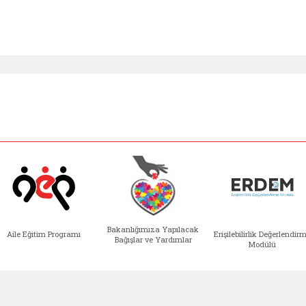
Bakanlığımıza Yapılacak
Aile Eğitim Programı
Erişilebilirlik Değerlendir
Bağışlar ve Yardımlar
Modülü
e açılır)
enim Ailem (yeni sekmede açılır)
Aile Eğitim Programı (yeni sekmede açılır
Bakanlığımıza Yapılacak 
Erişile