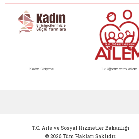
Kadın Girişimci
İlk Öğretmenim Ailem
Kadın Girişimci (yeni sekmede açıl
İlk Öğ
T.C. Aile ve Sosyal Hizmetler Bakanlığı
© 2026 Tüm Hakları Saklıdır.