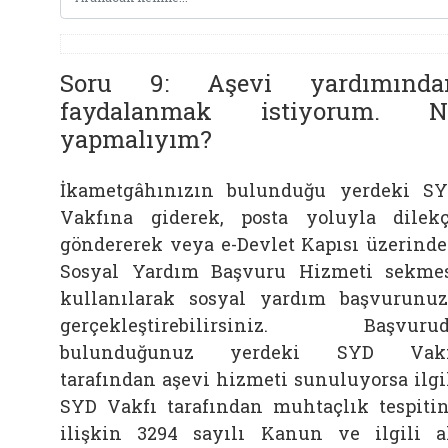
Soru 9: Aşevi yardımında
faydalanmak istiyorum. N
yapmalıyım?
İkametgâhınızın bulunduğu yerdeki S
Vakfına giderek, posta yoluyla dilek
göndererek veya e-Devlet Kapısı üzerind
Sosyal Yardım Başvuru Hizmeti sekme
kullanılarak sosyal yardım başvurunu
gerçekleştirebilirsiniz. Başvuru
bulunduğunuz yerdeki SYD Vakf
tarafından aşevi hizmeti sunuluyorsa ilgi
SYD Vakfı tarafından muhtaçlık tespiti
ilişkin 3294 sayılı Kanun ve ilgili a