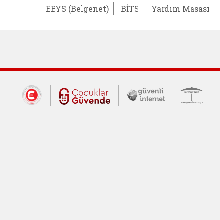
EBYS (Belgenet)
BİTS
Yardım Masası
Dış Bağlantılar
Cumhurbaşkanlığı İletişim Merkezi (CİM
Çocuklar Güvende (yeni 
Güvenli İnte
Güv