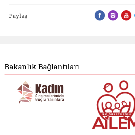
Paylaş
Facebook 
Insta
Y
Bakanlık Bağlantıları