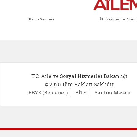
Kadın Girişimci
İlk Öğretmenim Ailem
Kadın Girişimci (yeni sekmede açıl
İlk Öğ
T.C. Aile ve Sosyal Hizmetler Bakanlığı
© 2026 Tüm Hakları Saklıdır.
EBYS (Belgenet)
BİTS
Yardım Masası