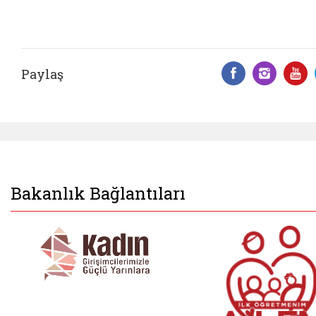
Paylaş
Facebook 
Insta
Y
Bakanlık Bağlantıları