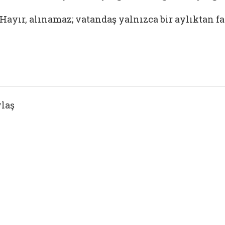
Hayır, alınamaz; vatandaş yalnızca bir aylıktan fa
laş