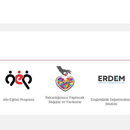
Bakanlığımıza Yapılacak
Aile Eğitim Programı
Erişilebilirlik Değerlendir
Bağışlar ve Yardımlar
Modülü
e açılır)
enim Ailem (yeni sekmede açılır)
Aile Eğitim Programı (yeni sekmede açılır
Bakanlığımıza Yapılacak 
Erişile