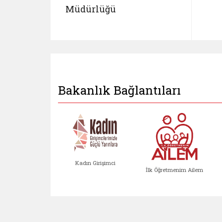
Müdürlüğü
Bakanlık Bağlantıları
Kadın Girişimci
İlk Öğretmenim Ailem
Kadın Girişimci (yeni sekmed
İlk Öğretm