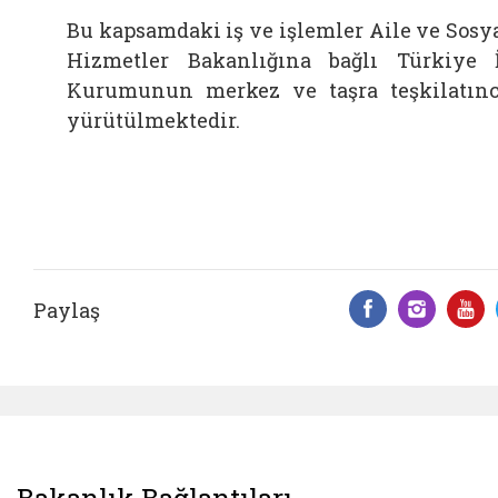
Bu kapsamdaki iş ve işlemler Aile ve Sosy
Hizmetler Bakanlığına bağlı Türkiye 
Kurumunun merkez ve taşra teşkilatın
yürütülmektedir.
Paylaş
Facebook 
Insta
Y