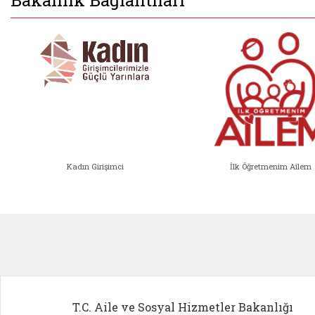
Bakanlık Bağlantıları
Kadın Girişimci
İlk Öğretmenim Ailem
Kadın Girişimci (yeni sekmede açıl
İlk Öğ
T.C. Aile ve Sosyal Hizmetler Bakanlığı