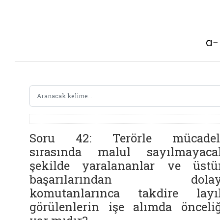
Soru 42: Terörle mücadel
sırasında malul sayılmayaca
şekilde yaralananlar ve üstü
başarılarından dolay
komutanlarınca takdire layı
görülenlerin işe alımda önceliğ