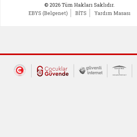
© 2026 Tüm Hakları Saklıdır.
EBYS (Belgenet)
BİTS
Yardım Masası
Dış Bağlantılar
Cumhurbaşkanlığı İletişim Merkezi (CİM
Çocuklar Güvende (yeni 
Güvenli İnte
Güv