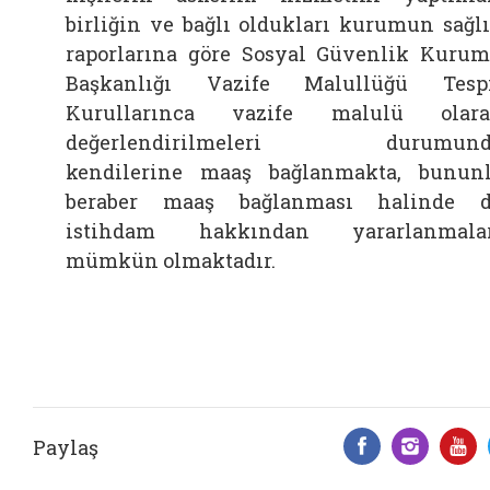
birliğin ve bağlı oldukları kurumun sağl
raporlarına göre Sosyal Güvenlik Kuru
Başkanlığı Vazife Malullüğü Tesp
Kurullarınca vazife malulü olara
değerlendirilmeleri durumund
kendilerine maaş bağlanmakta, bunun
beraber maaş bağlanması halinde 
istihdam hakkından yararlanmalar
mümkün olmaktadır.
Paylaş
Facebook 
Insta
Y