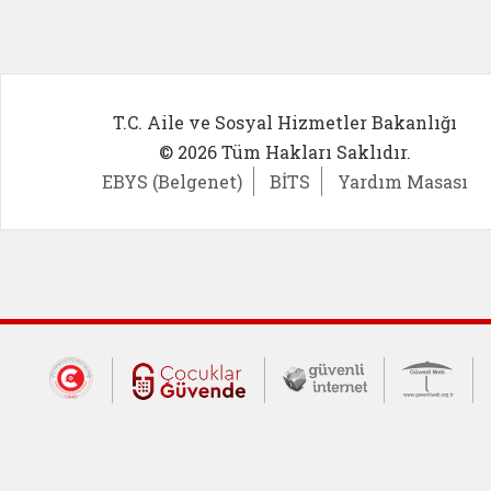
T.C. Aile ve Sosyal Hizmetler Bakanlığı
© 2026 Tüm Hakları Saklıdır.
EBYS (Belgenet)
BİTS
Yardım Masası
Dış Bağlantılar
Cumhurbaşkanlığı İletişim Merkezi (CİM
Çocuklar Güvende (yeni 
Güvenli İnte
Güv