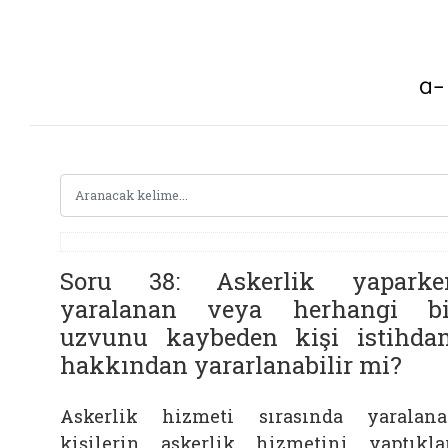
Soru 38: Askerlik yaparke
yaralanan veya herhangi bi
uzvunu kaybeden kişi istihda
hakkından yararlanabilir mi?
Askerlik hizmeti sırasında yaralan
kişilerin askerlik hizmetini yaptıkla