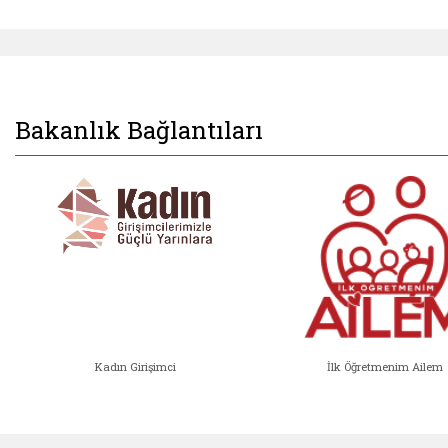
Bakanlık Bağlantıları
Kadın Girişimci
İlk Öğretmenim Ailem
Kadın Girişimci (yeni sekmede açıl
İlk Öğ