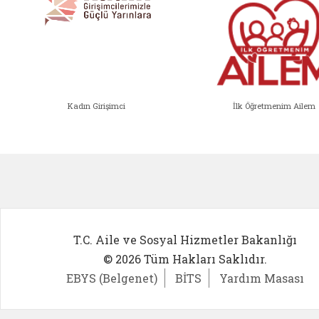
Kadın Girişimci
İlk Öğretmenim Ailem
Kadın Girişimci (yeni sekmede açıl
İlk Öğ
T.C. Aile ve Sosyal Hizmetler Bakanlığı
© 2026 Tüm Hakları Saklıdır.
EBYS (Belgenet)
BİTS
Yardım Masası