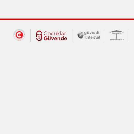
Dış Bağlantılar
Cumhurbaşkanlığı İletişim Merkezi (CİM
Çocuklar Güvende (yeni 
Güvenli İnte
Güv