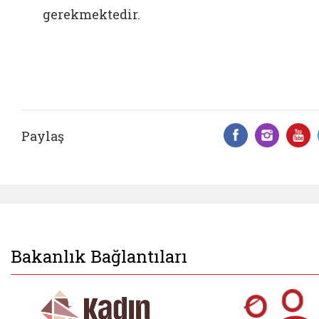
gerekmektedir.
Paylaş
Facebook 
Insta
Y
Bakanlık Bağlantıları