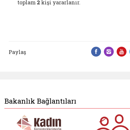
toplam
2
kişi yararlanır.
Paylaş
Facebook 
Insta
Y
Bakanlık Bağlantıları