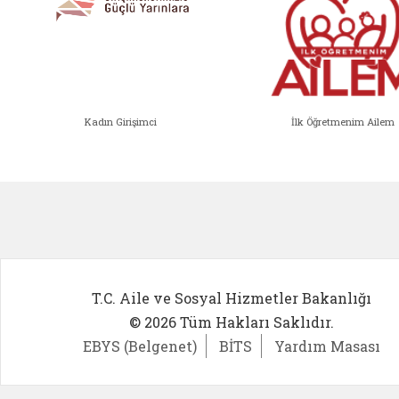
Kadın Girişimci
İlk Öğretmenim Ailem
Kadın Girişimci (yeni sekmede açıl
İlk Öğ
T.C. Aile ve Sosyal Hizmetler Bakanlığı
© 2026 Tüm Hakları Saklıdır.
EBYS (Belgenet)
BİTS
Yardım Masası