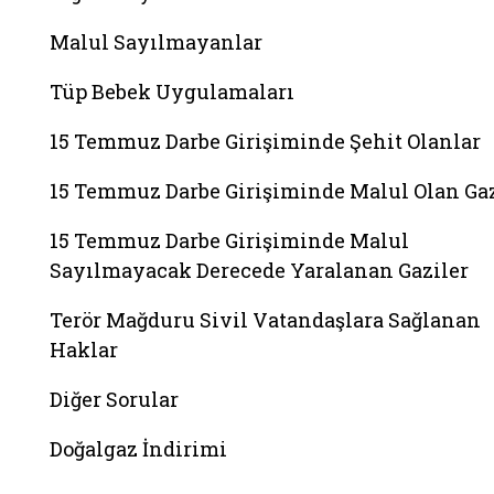
Malul Sayılmayanlar
Tüp Bebek Uygulamaları
15 Temmuz Darbe Girişiminde Şehit Olanlar
15 Temmuz Darbe Girişiminde Malul Olan Gaz
15 Temmuz Darbe Girişiminde Malul
Sayılmayacak Derecede Yaralanan Gaziler
Terör Mağduru Sivil Vatandaşlara Sağlanan
Haklar
Diğer Sorular
Doğalgaz İndirimi