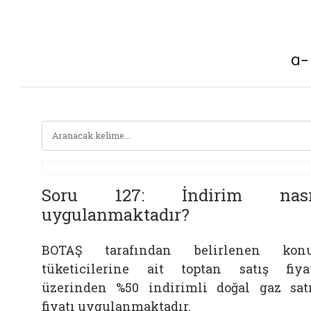
Soru 127: İndirim nası
uygulanmaktadır?
BOTAŞ tarafından belirlenen konu
tüketicilerine ait toptan satış fiya
üzerinden %50 indirimli doğal gaz sat
fiyatı uygulanmaktadır.