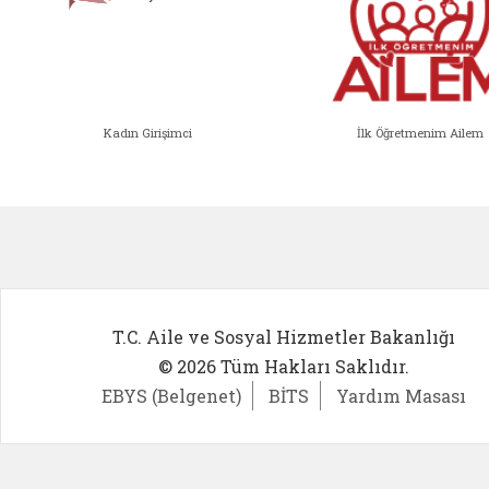
Kadın Girişimci
İlk Öğretmenim Ailem
Kadın Girişimci (yeni sekmede açıl
İlk Öğ
T.C. Aile ve Sosyal Hizmetler Bakanlığı
© 2026 Tüm Hakları Saklıdır.
EBYS (Belgenet)
BİTS
Yardım Masası