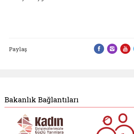
Paylaş
Facebook 
Insta
Y
Bakanlık Bağlantıları