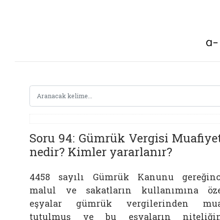
Soru 94: Gümrük Vergisi Muafiyet
nedir? Kimler yararlanır?
4458 sayılı Gümrük Kanunu gereğin
malul ve sakatların kullanımına öz
eşyalar gümrük vergilerinden mua
tutulmuş ve bu eşyaların niteliği