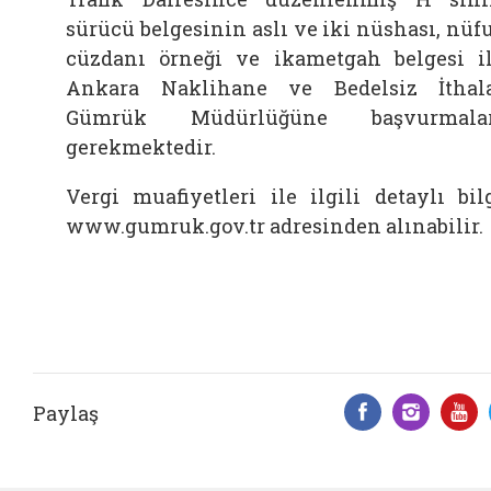
sürücü belgesinin aslı ve iki nüshası, nüf
cüzdanı örneği ve ikametgah belgesi i
Ankara Naklihane ve Bedelsiz İthal
Gümrük Müdürlüğüne başvurmalar
gerekmektedir.
Vergi muafiyetleri ile ilgili detaylı bil
www.gumruk.gov.tr adresinden alınabilir.
Paylaş
Facebook 
Insta
Y