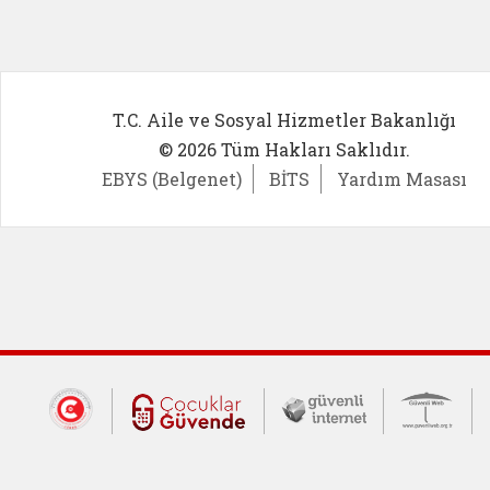
T.C. Aile ve Sosyal Hizmetler Bakanlığı
© 2026 Tüm Hakları Saklıdır.
EBYS (Belgenet)
BİTS
Yardım Masası
Dış Bağlantılar
Cumhurbaşkanlığı İletişim Merkezi (CİM
Çocuklar Güvende (yeni 
Güvenli İnte
Güv