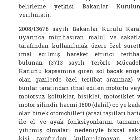
belirleme yetkisi Bakanlar Kurulu
verilmiştir.
2008/13676 sayılı Bakanlar Kurulu Kara
uyarınca münhasıran malul ve sakatl
tarafından kullanılmak üzere özel suret
imal edilmiş hareket ettirici tertiba
bulunan (3713 sayılı Terörle Mücade
Kanunu kapsamına giren sol bacak enge
olan gazilerde özel tertibat aranmaz) 
bunlar tarafından ithal edilen motorlu ve
motorsuz koltuklar, bisiklet, motosiklet 
motor silindir hacmi 1600 (dahil) cc'ye kad
olan binek otomobilleri (arazi taşıtları hari
ile el ve ayak fonksiyonlarını tamam
yitirmiş olmaları nedeniyle bizzat sak
kişi tarafından kullanılamayan, sak