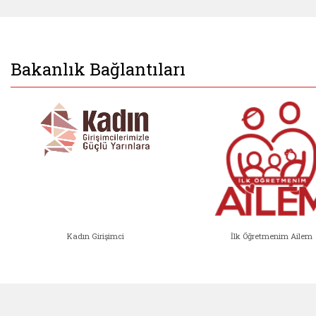
Bakanlık Bağlantıları
Kadın Girişimci
İlk Öğretmenim Ailem
Kadın Girişimci (yeni sekmede açıl
İlk Öğ