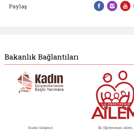
Paylaş
Facebook 
Insta
Y
Bakanlık Bağlantıları
Kadın Girişimci
İlk Öğretmenim Ailem