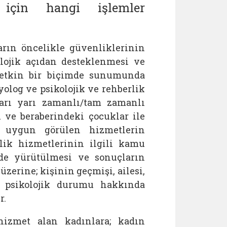
 için hangi işlemler
rın öncelikle güvenliklerinin
lojik açıdan desteklenmesi ve
n etkin bir biçimde sunumunda
yolog ve psikolojik ve rehberlik
rı yarı zamanlı/tam zamanlı
 ve beraberindeki çocuklar ile
, uygun görülen hizmetlerin
ik hizmetlerinin ilgili kamu
mde yürütülmesi ve sonuçların
zerine; kişinin geçmişi, ailesi,
ve psikolojik durumu hakkında
r.
hizmet alan kadınlara; kadın