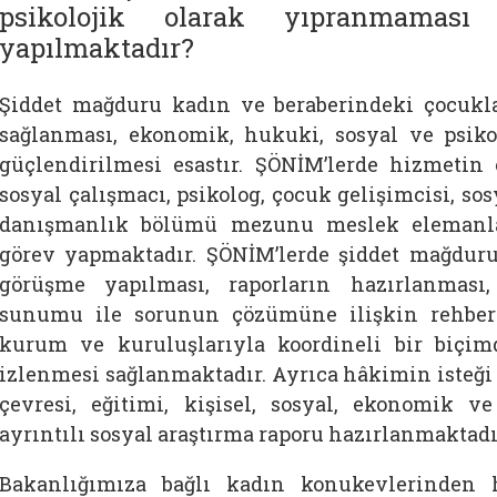
psikolojik olarak yıpranmaması
yapılmaktadır?
Şiddet mağduru kadın ve beraberindeki çocukla
sağlanması, ekonomik, hukuki, sosyal ve psiko
güçlendirilmesi esastır. ŞÖNİM’lerde hizmeti
sosyal çalışmacı, psikolog, çocuk gelişimcisi, sos
danışmanlık bölümü mezunu meslek elemanla
görev yapmaktadır. ŞÖNİM’lerde şiddet mağduru
görüşme yapılması, raporların hazırlanması
sunumu ile sorunun çözümüne ilişkin rehberl
kurum ve kuruluşlarıyla koordineli bir biçi
izlenmesi sağlanmaktadır. Ayrıca hâkimin isteği ü
çevresi, eğitimi, kişisel, sosyal, ekonomik 
ayrıntılı sosyal araştırma raporu hazırlanmaktadı
Bakanlığımıza bağlı kadın konukevlerinden 