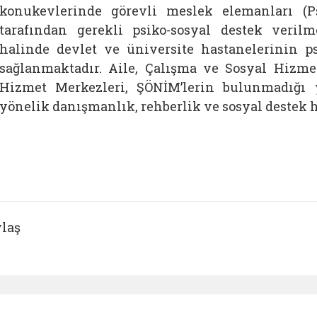
konukevlerinde görevli meslek elemanları (Ps
tarafından gerekli psiko-sosyal destek veril
halinde devlet ve üniversite hastanelerinin ps
sağlanmaktadır. Aile, Çalışma ve Sosyal Hizme
Hizmet Merkezleri, ŞÖNİM’lerin bulunmadığı 
yönelik danışmanlık, rehberlik ve sosyal destek 
laş