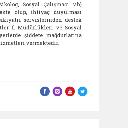
ikolog, Sosyal Çalışmacı v.b)
mekte olup, ihtiyaç duyulması
ikiyatri servislerinden destek
tler İl Müdürlükleri ve Sosyal
yerlerde şiddete mağdurlarına
hizmetleri vermektedir.
Facebook üzerinde paylaş
Instagram'da paylaş
YouTube üzerinde
Twitter üzeri