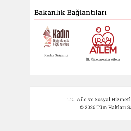
Bakanlık Bağlantıları
Kadın Girişimci
İlk Öğretmenim Ailem
Kadın Girişimci (yeni sekmed
İlk Öğretm
T.C. Aile ve Sosyal Hizmetl
© 2026 Tüm Hakları Sa