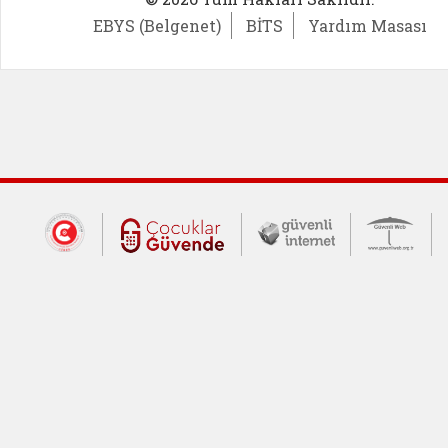
EBYS (Belgenet)
BİTS
Yardım Masası
Dış Bağlantılar
Cumhurbaşkanlığı İletişim Merkezi (CİM
Çocuklar Güvende (yeni 
Güvenli İnte
Güv