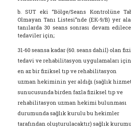
b. SUT eki “Bölge/Seans Kontrolüne Ta
Olmayan Tanı Listesi”nde (EK-9/B) yer al
tanılarda 30 seans sonrası devam edilec
tedaviler için;
31-60 seansa kadar (60. seans dahil) olan fiz
tedavi ve rehabilitasyon uygulamaları içi
en az bir fiziksel tıp ve rehabilitasyon
uzman hekiminin yer aldığı (sağlık hizme
sunucusunda birden fazla fiziksel tıp ve
rehabilitasyon uzman hekimi bulunması
durumunda sağlık kurulu bu hekimler
tarafından oluşturulacaktır) sağlık kurum