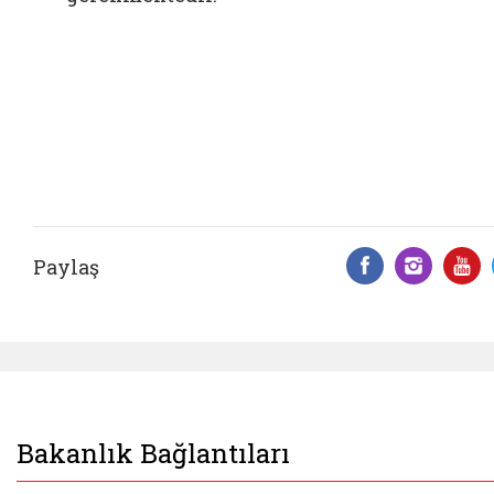
Paylaş
Facebook 
Insta
Y
Bakanlık Bağlantıları