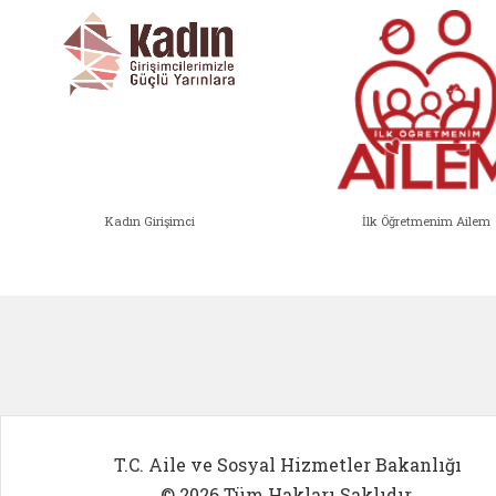
Kadın Girişimci
İlk Öğretmenim Ailem
Kadın Girişimci (yeni sekmede açıl
İlk Öğ
T.C. Aile ve Sosyal Hizmetler Bakanlığı
© 2026 Tüm Hakları Saklıdır.