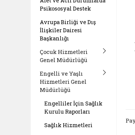
Afet ve Acil Durumlarda
Psikososyal Destek
Avrupa Birliği ve Dış
İlişkiler Dairesi
Başkanlığı
Çocuk Hizmetleri
Genel Müdürlüğü
Engelli ve Yaşlı
Hizmetleri Genel
Müdürlüğü
Engelliler İçin Sağlık
Kurulu Raporları
Pay
Sağlık Hizmetleri