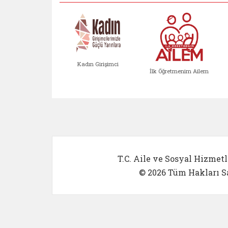
Kadın Girişimci
İlk Öğretmenim Ailem
Kadın Girişimci (yeni sekmed
İlk Öğretm
T.C. Aile ve Sosyal Hizmetl
© 2026 Tüm Hakları Sa