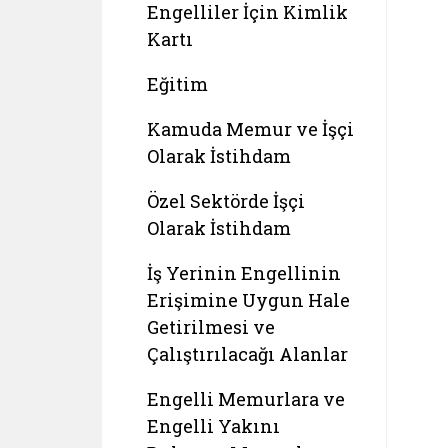
Engelliler İçin Kimlik
Kartı
Eğitim
Kamuda Memur ve İşçi
Olarak İstihdam
Özel Sektörde İşçi
Olarak İstihdam
İş Yerinin Engellinin
Erişimine Uygun Hale
Getirilmesi ve
Çalıştırılacağı Alanlar
Engelli Memurlara ve
Engelli Yakını