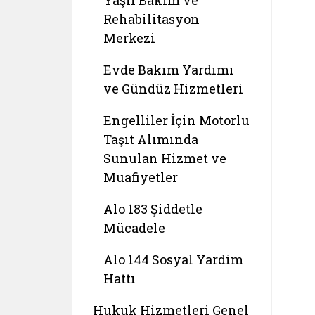
Yaşlı Bakım ve
Rehabilitasyon
Merkezi
Evde Bakım Yardımı
ve Gündüz Hizmetleri
Engelliler İçin Motorlu
Taşıt Alımında
Sunulan Hizmet ve
Muafiyetler
Alo 183 Şiddetle
Mücadele
Alo 144 Sosyal Yardim
Hattı
Hukuk Hizmetleri Genel