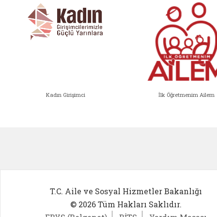
Kadın Girişimci
İlk Öğretmenim Ailem
Kadın Girişimci (yeni sekmede açıl
İlk Öğ
T.C. Aile ve Sosyal Hizmetler Bakanlığı
© 2026 Tüm Hakları Saklıdır.