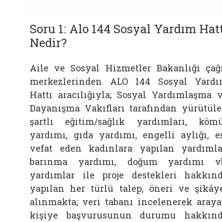
Soru 1: Alo 144 Sosyal Yardım Hat
Nedir?
Aile ve Sosyal Hizmetler Bakanlığı çağ
merkezlerinden ALO 144 Sosyal Yard
Hattı aracılığıyla; Sosyal Yardımlaşma 
Dayanışma Vakıfları tarafından yürütül
şartlı eğitim/sağlık yardımları, köm
yardımı, gıda yardımı, engelli aylığı, e
vefat eden kadınlara yapılan yardımla
barınma yardımı, doğum yardımı v
yardımlar ile proje destekleri hakkın
yapılan her türlü talep, öneri ve şikây
alınmakta; veri tabanı incelenerek aray
kişiye başvurusunun durumu hakkın