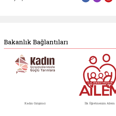
Facebook 
Insta
Y
Bakanlık Bağlantıları
Kadın Girişimci
İlk Öğretmenim Ailem