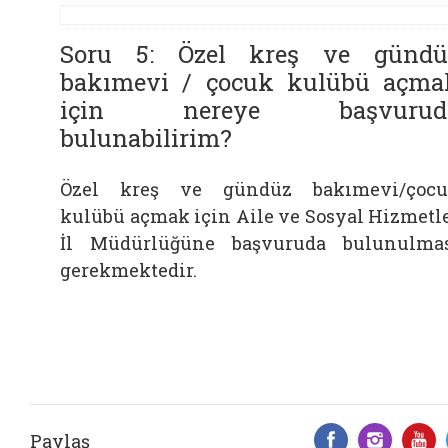
Soru 5: Özel kreş ve gündü
bakımevi / çocuk kulübü açma
için nereye başvurud
bulunabilirim?
Özel kreş ve gündüz bakımevi/çoc
kulübü açmak için Aile ve Sosyal Hizmetl
İl Müdürlüğüne başvuruda bulunulma
gerekmektedir.
Paylaş