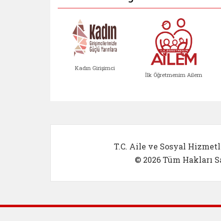
Kadın Girişimci
İlk Öğretmenim Ailem
Kadın Girişimci (yeni sekmed
İlk Öğretm
T.C. Aile ve Sosyal Hizmetl
© 2026 Tüm Hakları Sa