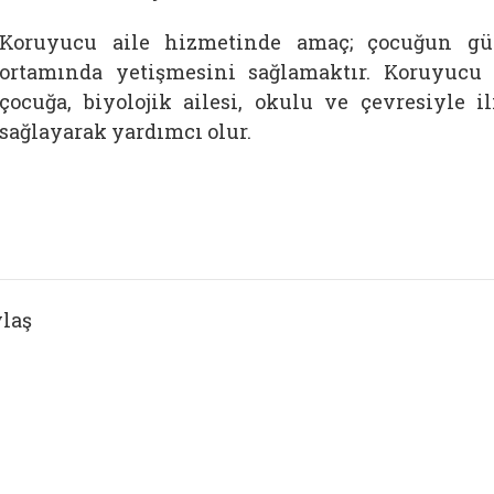
Koruyucu aile hizmetinde amaç; çocuğun güv
ortamında yetişmesini sağlamaktır. Koruyucu a
çocuğa, biyolojik ailesi, okulu ve çevresiyle i
sağlayarak yardımcı olur.
laş