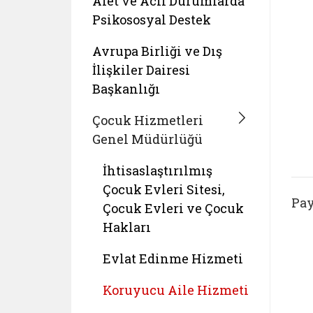
Afet ve Acil Durumlarda
Psikososyal Destek
Avrupa Birliği ve Dış
İlişkiler Dairesi
Başkanlığı
Çocuk Hizmetleri
Genel Müdürlüğü
İhtisaslaştırılmış
Çocuk Evleri Sitesi,
Pay
Çocuk Evleri ve Çocuk
Hakları
Evlat Edinme Hizmeti
Koruyucu Aile Hizmeti