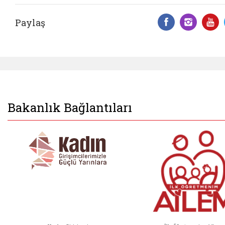
Paylaş
Facebook 
Insta
Y
Bakanlık Bağlantıları