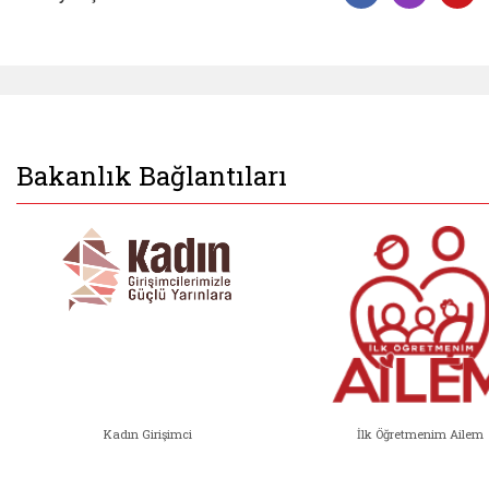
Facebook 
Insta
Y
Bakanlık Bağlantıları
Kadın Girişimci
İlk Öğretmenim Ailem
Kadın Girişimci (yeni sekmede açıl
İlk Öğ