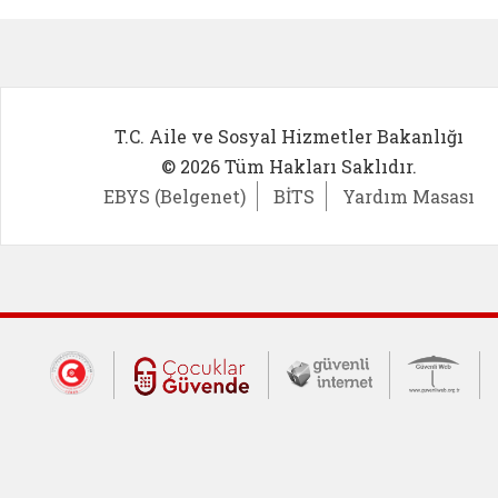
T.C. Aile ve Sosyal Hizmetler Bakanlığı
© 2026 Tüm Hakları Saklıdır.
EBYS (Belgenet)
BİTS
Yardım Masası
Dış Bağlantılar
Cumhurbaşkanlığı İletişim Merkezi (CİM
Çocuklar Güvende (yeni 
Güvenli İnte
Güv