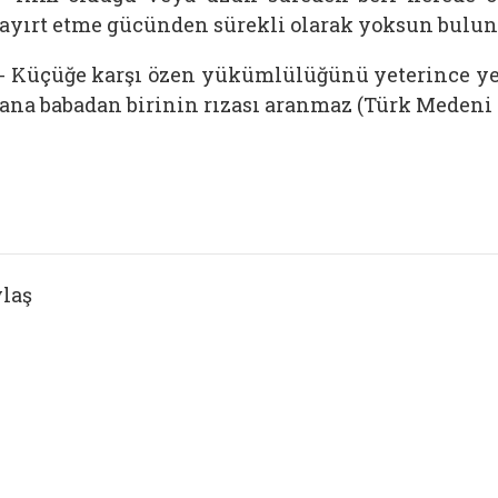
ayırt etme gücünden sürekli olarak yoksun bulu
- Küçüğe karşı özen yükümlülüğünü yeterince ye
ana babadan birinin rızası aranmaz (Türk Medeni
laş