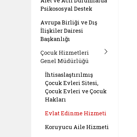
Afet ve Acil Durumlarda
Psikososyal Destek
Avrupa Birliği ve Dış
İlişkiler Dairesi
Başkanlığı
Çocuk Hizmetleri
Genel Müdürlüğü
İhtisaslaştırılmış
Çocuk Evleri Sitesi,
Çocuk Evleri ve Çocuk
Hakları
Evlat Edinme Hizmeti
Koruyucu Aile Hizmeti