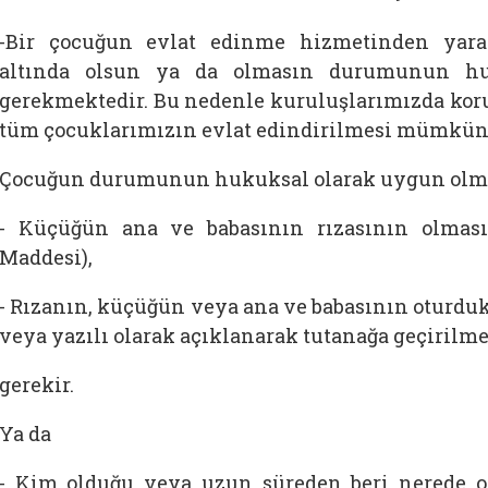
-Bir çocuğun evlat edinme hizmetinden yarar
altında olsun ya da olmasın durumunun hu
gerekmektedir. Bu nedenle kuruluşlarımızda ko
tüm çocuklarımızın evlat edindirilmesi mümkün
Çocuğun durumunun hukuksal olarak uygun olm
- Küçüğün ana ve babasının rızasının olmas
Maddesi),
- Rızanın, küçüğün veya ana ve babasının oturdu
veya yazılı olarak açıklanarak tutanağa geçirilme
gerekir.
Ya da
- Kim olduğu veya uzun süreden beri nerede 