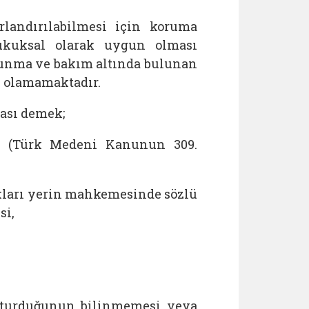
landırılabilmesi için koruma
kuksal olarak uygun olması
runma ve bakım altında bulunan
 olamamaktadır.
ası demek;
ı (Türk Medeni Kanunun 309.
kları yerin mahkemesinde sözlü
si,
oturduğunun bilinmemesi veya