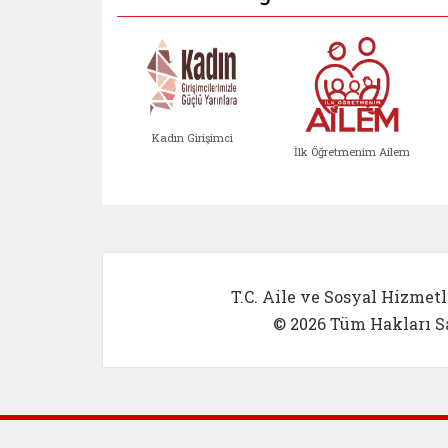
Kadın Girişimci
İlk Öğretmenim Ailem
Kadın Girişimci (yeni sekmed
İlk Öğretm
T.C. Aile ve Sosyal Hizmetl
© 2026 Tüm Hakları Sa