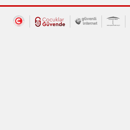
Dış Bağlantılar
Cumhurbaşkanlığı İletişim Merkezi (CİM
Çocuklar Güvende (yeni 
Güvenli İnte
Güv