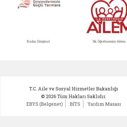
Kadın Girişimci
İlk Öğretmenim Ailem
Kadın Girişimci (yeni sekmede açıl
İlk Öğ
T.C. Aile ve Sosyal Hizmetler Bakanlığı
© 2026 Tüm Hakları Saklıdır.
EBYS (Belgenet)
BİTS
Yardım Masası