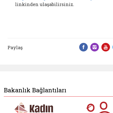
linkinden ulaşabilirsiniz.
Paylaş
Facebook 
Insta
Y
Bakanlık Bağlantıları