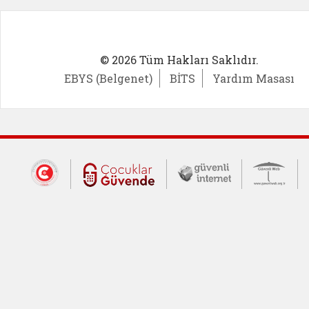
© 2026 Tüm Hakları Saklıdır.
EBYS (Belgenet)
BİTS
Yardım Masası
Dış Bağlantılar
Cumhurbaşkanlığı İletişim Merkezi (CİM
Çocuklar Güvende (yeni 
Güvenli İnte
Güv