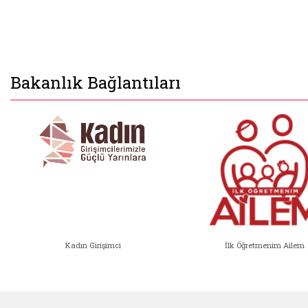
Bakanlık Bağlantıları
Kadın Girişimci
İlk Öğretmenim Ailem
Kadın Girişimci (yeni sekmede açıl
İlk Öğ