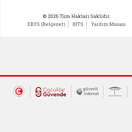
© 2026 Tüm Hakları Saklıdır.
EBYS (Belgenet)
BİTS
Yardım Masası
Dış Bağlantılar
Cumhurbaşkanlığı İletişim Merkezi (CİM
Çocuklar Güvende (yeni 
Güvenli İnte
Güv