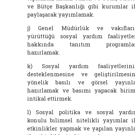
ve Bütçe Başkanlığı gibi kurumlar i
paylaşarak yayımlamak.
j) Genel Müdürlük ve vakıflar
yürüttüğü sosyal yardım faaliyetle
hakkında tanıtım programlar
hazırlamak.
k) Sosyal yardım faaliyetlerin
desteklenmesine ve geliştirilmesi
yönelik basılı ve görsel yayınl
hazırlamak ve basımı yapacak biri
intikal ettirmek.
l) Sosyal politika ve sosyal yard
konulu bilimsel nitelikli yayımlar i
etkinlikler yapmak ve yapılan yayınl