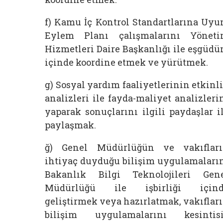
f) Kamu İç Kontrol Standartlarına Uy
Eylem Planı çalışmalarını Yönet
Hizmetleri Daire Başkanlığı ile eşgüd
içinde koordine etmek ve yürütmek.
g) Sosyal yardım faaliyetlerinin etkinl
analizleri ile fayda-maliyet analizleri
yaparak sonuçlarını ilgili paydaşlar i
paylaşmak.
ğ) Genel Müdürlüğün ve vakıflar
ihtiyaç duyduğu bilişim uygulamaları
Bakanlık Bilgi Teknolojileri Gen
Müdürlüğü ile işbirliği içind
geliştirmek veya hazırlatmak, vakıflar
bilişim uygulamalarını kesintis