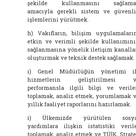
şekilde kullanmasını sağlama
amacıyla gerekli sistem ve güvenl
işlemlerini yürütmek.
h) Vakıfların, bilişim uygulamaları
etkin ve verimli şekilde kullanımın
sağlanmasına yönelik iletişim kanalla
oluşturmak ve teknik destek sağlamak.
ı) Genel Müdürlüğün yönetimi i
hizmetlerin geliştirilmesi v
performansla ilgili bilgi ve verile
toplamak, analiz etmek, yorumlamak 
yıllık faaliyet raporlarını hazırlamak.
i) Ülkemizde yürütülen sosya
yardımlara ilişkin istatistiki veril
toplamak, analiz etmek ve TÜİK, Strate