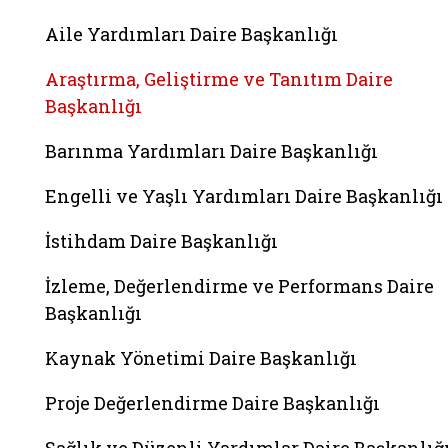
Aile Yardımları Daire Başkanlığı
Araştırma, Geliştirme ve Tanıtım Daire
Başkanlığı
Barınma Yardımları Daire Başkanlığı
Engelli ve Yaşlı Yardımları Daire Başkanlığı
İstihdam Daire Başkanlığı
İzleme, Değerlendirme ve Performans Daire
Başkanlığı
Kaynak Yönetimi Daire Başkanlığı
Proje Değerlendirme Daire Başkanlığı