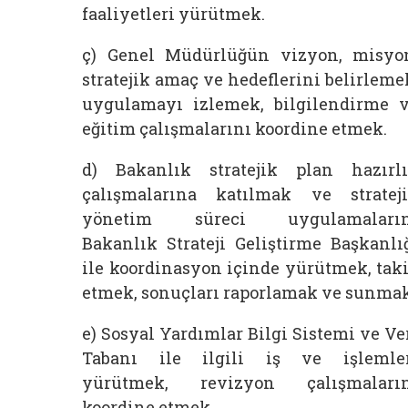
faaliyetleri yürütmek.
ç) Genel Müdürlüğün vizyon, misyo
stratejik amaç ve hedeflerini belirleme
uygulamayı izlemek, bilgilendirme 
eğitim çalışmalarını koordine etmek.
d) Bakanlık stratejik plan hazırl
çalışmalarına katılmak ve stratej
yönetim süreci uygulamaların
Bakanlık Strateji Geliştirme Başkanlı
ile koordinasyon içinde yürütmek, tak
etmek, sonuçları raporlamak ve sunmak
e) Sosyal Yardımlar Bilgi Sistemi ve Ve
Tabanı ile ilgili iş ve işlemle
yürütmek, revizyon çalışmaları
koordine etmek.