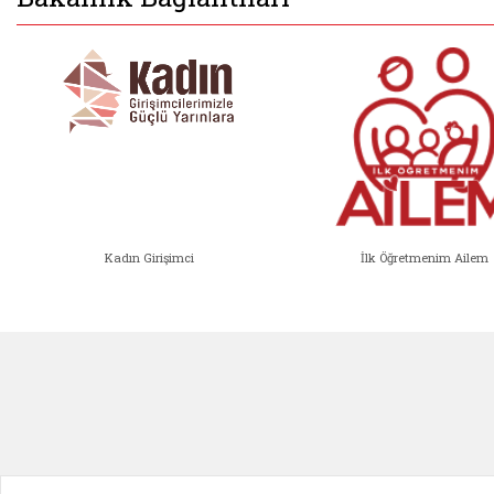
Kadın Girişimci
İlk Öğretmenim Ailem
Kadın Girişimci (yeni sekmede açıl
İlk Öğ