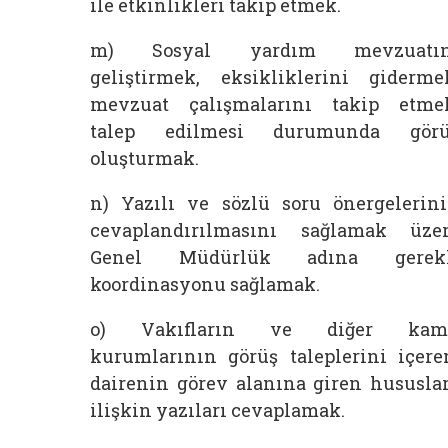
ile etkinlikleri takip etmek.
m) Sosyal yardım mevzuatın
geliştirmek, eksikliklerini giderme
mevzuat çalışmalarını takip etme
talep edilmesi durumunda görü
oluşturmak.
n) Yazılı ve sözlü soru önergelerin
cevaplandırılmasını sağlamak üze
Genel Müdürlük adına gerekl
koordinasyonu sağlamak.
o) Vakıfların ve diğer kam
kurumlarının görüş taleplerini içere
dairenin görev alanına giren hususla
ilişkin yazıları cevaplamak.