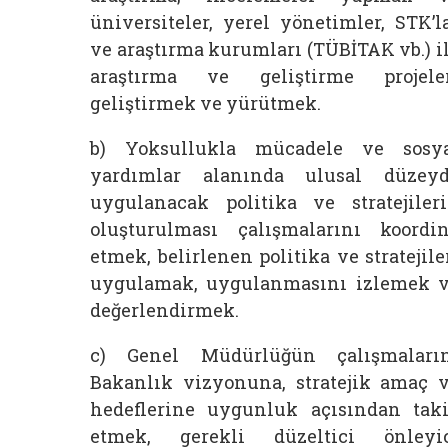
üniversiteler, yerel yönetimler, STK’l
ve araştırma kurumları (TÜBİTAK vb.) i
araştırma ve geliştirme projele
geliştirmek ve yürütmek.
b) Yoksullukla mücadele ve sosy
yardımlar alanında ulusal düzey
uygulanacak politika ve stratejiler
oluşturulması çalışmalarını koordi
etmek, belirlenen politika ve stratejile
uygulamak, uygulanmasını izlemek 
değerlendirmek.
c) Genel Müdürlüğün çalışmaları
Bakanlık vizyonuna, stratejik amaç 
hedeflerine uygunluk açısından tak
etmek, gerekli düzeltici önleyi