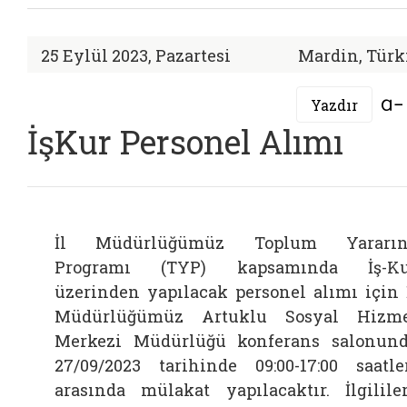
25 Eylül 2023, Pazartesi
Mardin, Türk
Yazdır
İşKur Personel Alımı
İl Müdürlüğümüz Toplum Yararın
Programı (TYP) kapsamında İş-Ku
üzerinden yapılacak personel alımı için 
Müdürlüğümüz Artuklu Sosyal Hizm
Merkezi Müdürlüğü konferans salonun
27/09/2023 tarihinde 09:00-17:00 saatle
arasında mülakat yapılacaktır. İlgilile