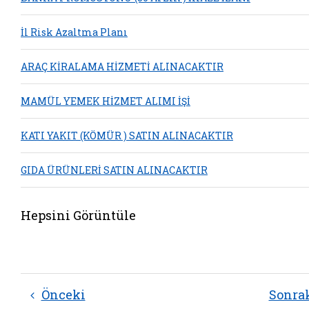
İl Risk Azaltma Planı
ARAÇ KİRALAMA HİZMETİ ALINACAKTIR
MAMÜL YEMEK HİZMET ALIMI İŞİ
KATI YAKIT (KÖMÜR ) SATIN ALINACAKTIR
GIDA ÜRÜNLERİ SATIN ALINACAKTIR
Hepsini Görüntüle
Önceki
Sonra