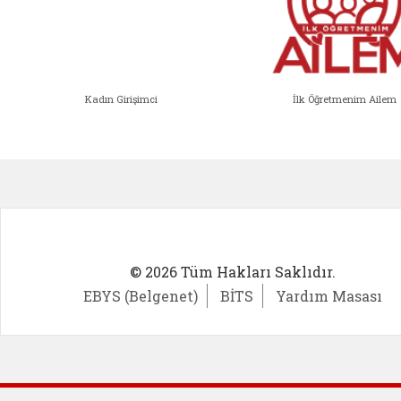
Kadın Girişimci
İlk Öğretmenim Ailem
Kadın Girişimci (yeni sekmede açıl
İlk Öğ
© 2026 Tüm Hakları Saklıdır.
EBYS (Belgenet)
BİTS
Yardım Masası