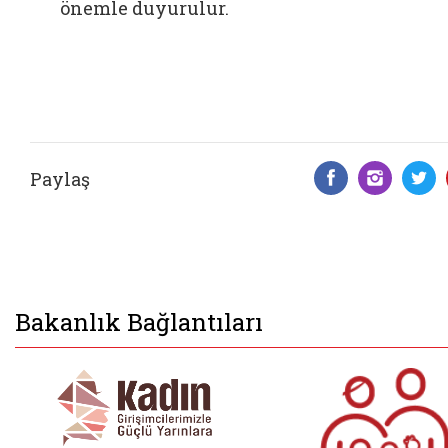
önemle duyurulur.
Paylaş
Facebook 
Insta
T
Bakanlık Bağlantıları