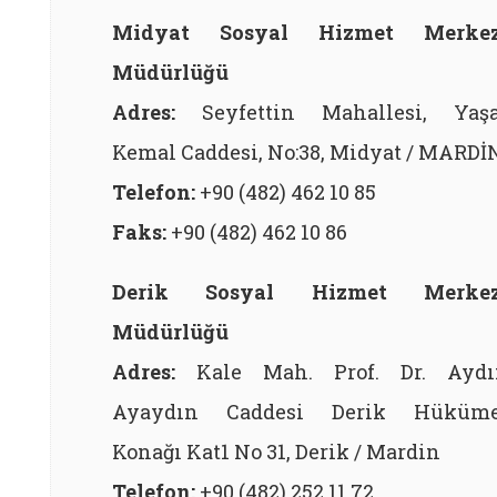
Midyat Sosyal Hizmet Merkez
Müdürlüğü
Adres:
Seyfettin Mahallesi, Yaşa
Kemal Caddesi, No:38, Midyat / MARDİ
Telefon:
+90 (482) 462 10 85
Faks:
+90 (482) 462 10 86
Derik Sosyal Hizmet Merkez
Müdürlüğü
Adres:
Kale Mah. Prof. Dr. Aydı
Ayaydın Caddesi Derik Hüküme
Konağı Kat1 No 31, Derik / Mardin
Telefon:
+90 (482) 252 11 72