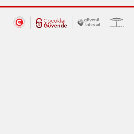
Dış Bağlantılar
Cumhurbaşkanlığı İletişim Merkezi (CİM
Çocuklar Güvende (yeni 
Güvenli İnte
Güv