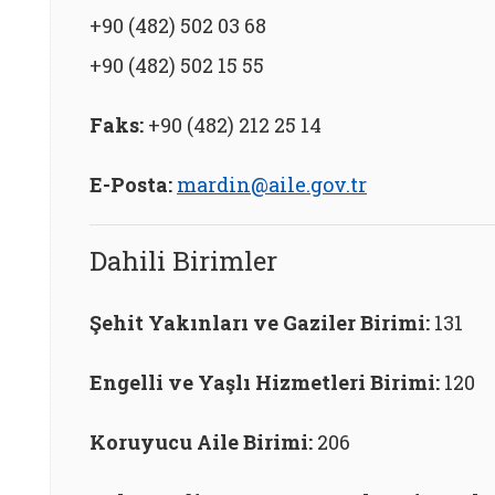
+90 (482) 502 03 68
+90 (482) 502 15 55
Faks:
+90 (482) 212 25 14
E-Posta:
mardin
@aile
.gov
.tr
Dahili Birimler
Şehit Yakınları ve Gaziler Birimi:
131
Engelli ve Yaşlı Hizmetleri Birimi:
120
Koruyucu Aile Birimi:
206