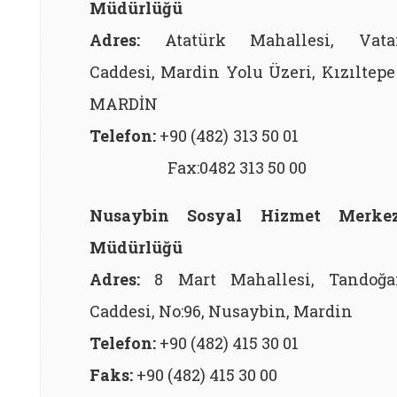
Müdürlüğü
Adres:
Atatürk Mahallesi, Vata
Caddesi, Mardin Yolu Üzeri, Kızıltepe
MARDİN
Telefon:
+90 (482) 313 50 0
Fax:0482 313 50 00
Nusaybin Sosyal Hizmet Merkez
Müdürlüğü
Adres:
8 Mart Mahallesi, Tandoğa
Caddesi, No:96, Nusaybin, Mardin
Telefon:
+90 (482) 415 30 01
Faks:
+90 (482) 415 30 00