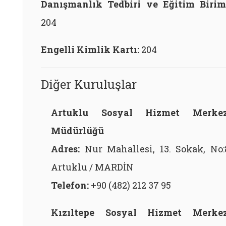
Danışmanlık Tedbiri ve Eğitim Birim
204
Engelli Kimlik Kartı:
204
Diğer Kuruluşlar
Artuklu Sosyal Hizmet Merkez
Müdürlüğü
Adres:
Nur Mahallesi, 13. Sokak, No:
Artuklu / MARDİN
Telefon:
+90 (482) 212 37 95
Kızıltepe Sosyal Hizmet Merkez