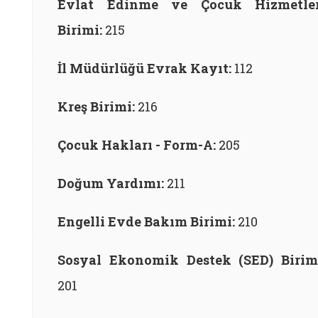
Evlat Edinme ve Çocuk Hizmetler
Birimi:
215
İl Müdürlüğü Evrak Kayıt:
112
Kreş Birimi:
216
Çocuk Hakları - Form-A:
205
Doğum Yardımı:
211
Engelli Evde Bakım Birimi:
210
Sosyal Ekonomik Destek (SED) Birim
201