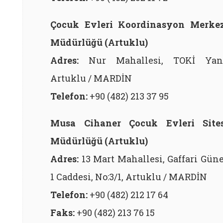
Çocuk Evleri Koordinasyon Merke
Müdürlüğü (Artuklu)
Adres:
Nur Mahallesi, TOKİ Yanı
Artuklu / MARDİN
Telefon:
+90 (482) 213 37 95
Musa Cihaner Çocuk Evleri Sites
Müdürlüğü (Artuklu)
Adres:
13 Mart Mahallesi, Gaffari Gün
1 Caddesi, No:3/1, Artuklu / MARDİN
Telefon:
+90 (482) 212 17 64
Faks:
+90 (482) 213 76 15