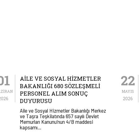
01
22
AİLE VE SOSYAL HİZMETLER
BAKANLIĞI 680 SÖZLEŞMELİ
AZIRAN
MAYIS
PERSONEL ALIM SONUÇ
2026
2026
DUYURUSU
Aile ve Sosyal Hizmetler Bakanlığı Merkez
ve Taşra Teşkilatında 657 sayılı Devlet
Memurları Kanunu’nun 4/B maddesi
kapsamı…