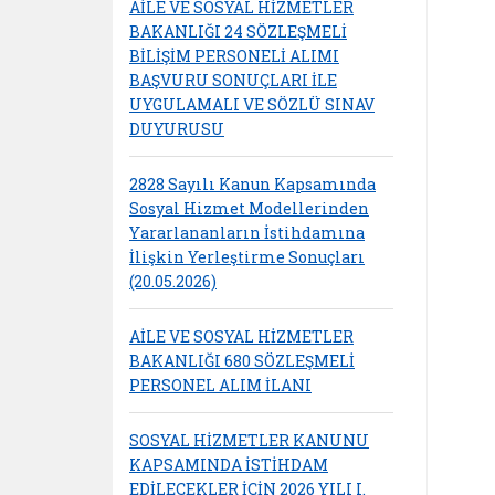
AİLE VE SOSYAL HİZMETLER
BAKANLIĞI 24 SÖZLEŞMELİ
BİLİŞİM PERSONELİ ALIMI
BAŞVURU SONUÇLARI İLE
UYGULAMALI VE SÖZLÜ SINAV
DUYURUSU
2828 Sayılı Kanun Kapsamında
Sosyal Hizmet Modellerinden
Yararlananların İstihdamına
İlişkin Yerleştirme Sonuçları
(20.05.2026)
AİLE VE SOSYAL HİZMETLER
BAKANLIĞI 680 SÖZLEŞMELİ
PERSONEL ALIM İLANI
SOSYAL HİZMETLER KANUNU
KAPSAMINDA İSTİHDAM
EDİLECEKLER İÇİN 2026 YILI I.