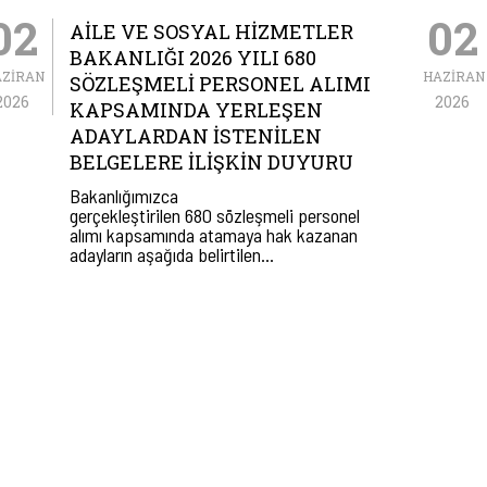
02
02
AILE VE SOSYAL HIZMETLER
BAKANLIĞI 2026 YILI 680
AZIRAN
HAZIRAN
SÖZLEŞMELI PERSONEL ALIMI
2026
2026
KAPSAMINDA YERLEŞEN
ADAYLARDAN İSTENILEN
BELGELERE İLIŞKIN DUYURU
Bakanlığımızca
gerçekleştirilen 680 sözleşmeli personel
alımı kapsamında atamaya hak kazanan
adayların aşağıda belirtilen…