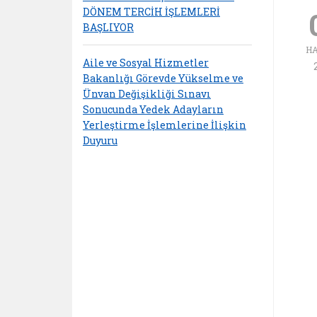
DÖNEM TERCİH İŞLEMLERİ
BAŞLIYOR
H
Aile ve Sosyal Hizmetler
Bakanlığı Görevde Yükselme ve
Ünvan Değişikliği Sınavı
Sonucunda Yedek Adayların
Yerleştirme İşlemlerine İlişkin
Duyuru