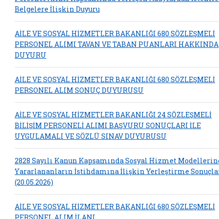
Belgelere İlişkin Duyuru
AİLE VE SOSYAL HİZMETLER BAKANLIĞI 680 SÖZLEŞMELİ
PERSONEL ALIMI TAVAN VE TABAN PUANLARI HAKKINDA
DUYURU
AİLE VE SOSYAL HİZMETLER BAKANLIĞI 680 SÖZLEŞMELİ
PERSONEL ALIM SONUÇ DUYURUSU
AİLE VE SOSYAL HİZMETLER BAKANLIĞI 24 SÖZLEŞMELİ
BİLİŞİM PERSONELİ ALIMI BAŞVURU SONUÇLARI İLE
UYGULAMALI VE SÖZLÜ SINAV DUYURUSU
2828 Sayılı Kanun Kapsamında Sosyal Hizmet Modelleri
Yararlananların İstihdamına İlişkin Yerleştirme Sonuçla
(20.05.2026)
AİLE VE SOSYAL HİZMETLER BAKANLIĞI 680 SÖZLEŞMELİ
PERSONEL ALIM İLANI