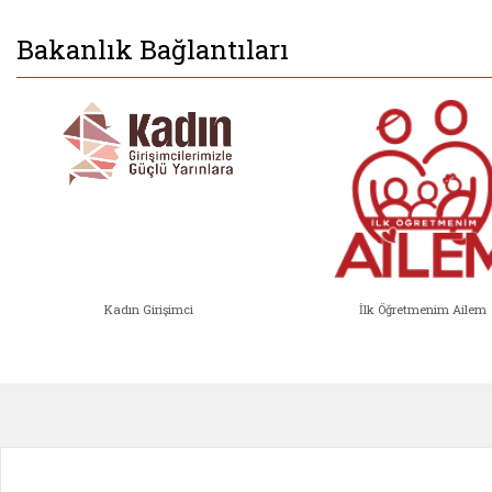
Bakanlık Bağlantıları
Kadın Girişimci
İlk Öğretmenim Ailem
Kadın Girişimci (yeni sekmede açıl
İlk Öğ