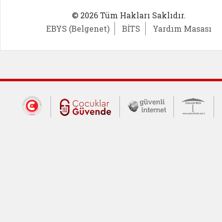
© 2026 Tüm Hakları Saklıdır.
EBYS (Belgenet)
BİTS
Yardım Masası
Dış Bağlantılar
Cumhurbaşkanlığı İletişim Merkezi (CİM
Çocuklar Güvende (yeni 
Güvenli İnte
Güv