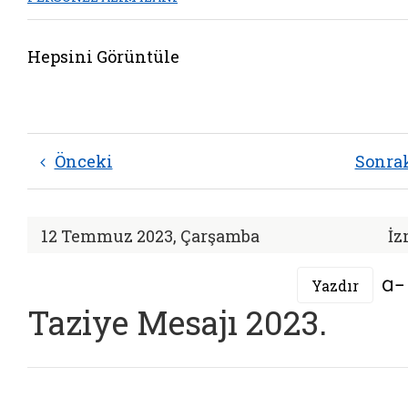
Hepsini Görüntüle
Önceki
Sonra
12 Temmuz 2023, Çarşamba
İz
Yazdır
Taziye Mesajı 2023.