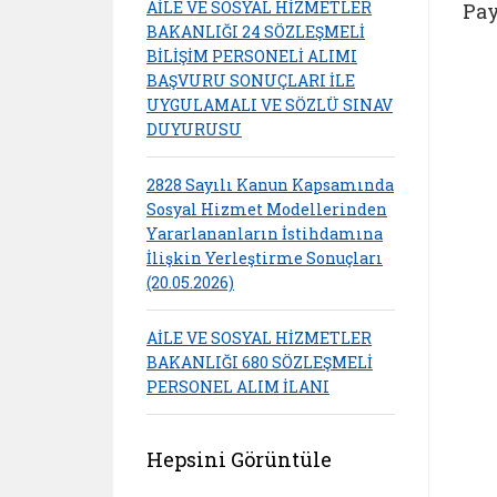
AİLE VE SOSYAL HİZMETLER
Pay
BAKANLIĞI 24 SÖZLEŞMELİ
BİLİŞİM PERSONELİ ALIMI
BAŞVURU SONUÇLARI İLE
UYGULAMALI VE SÖZLÜ SINAV
DUYURUSU
2828 Sayılı Kanun Kapsamında
Sosyal Hizmet Modellerinden
Yararlananların İstihdamına
İlişkin Yerleştirme Sonuçları
(20.05.2026)
AİLE VE SOSYAL HİZMETLER
BAKANLIĞI 680 SÖZLEŞMELİ
PERSONEL ALIM İLANI
Hepsini Görüntüle