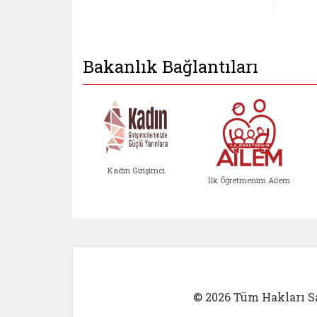
Bakanlık Bağlantıları
Kadın Girişimci
İlk Öğretmenim Ailem
Kadın Girişimci (yeni sekmed
İlk Öğretm
© 2026 Tüm Hakları Sa