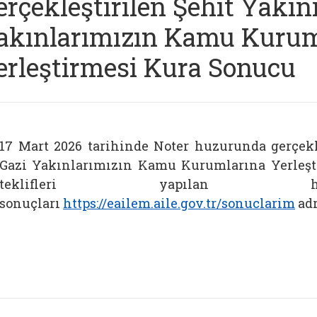
erçekleştirilen Şehit Yakını
akınlarımızın Kamu Kurum
erleştirmesi Kura Sonucu
17 Mart 2026 tarihinde Noter huzurunda gerçekle
Gazi Yakınlarımızın Kamu Kurumlarına Yerleşt
teklifleri yapılan ha
sonuçları
https://eailem.aile.gov.tr/sonuclarim
adr