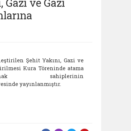
, Gazi ve Gazi
larına
ştirilen Şehit Yakını, Gazi ve
irilmesi Kura Töreninde atama
k sahiplerinin
esinde yayınlanmıştır.