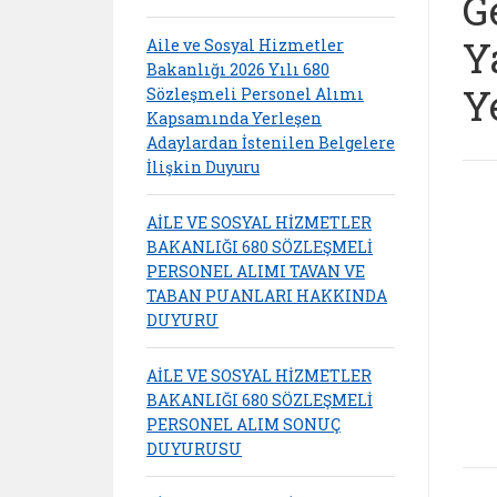
G
Y
Aile ve Sosyal Hizmetler
Bakanlığı 2026 Yılı 680
Y
Sözleşmeli Personel Alımı
Kapsamında Yerleşen
Adaylardan İstenilen Belgelere
İlişkin Duyuru
AİLE VE SOSYAL HİZMETLER
BAKANLIĞI 680 SÖZLEŞMELİ
PERSONEL ALIMI TAVAN VE
TABAN PUANLARI HAKKINDA
DUYURU
AİLE VE SOSYAL HİZMETLER
BAKANLIĞI 680 SÖZLEŞMELİ
PERSONEL ALIM SONUÇ
DUYURUSU