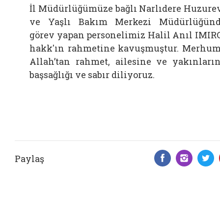
İl Müdürlüğümüze bağlı Narlıdere Huzure
ve Yaşlı Bakım Merkezi Müdürlüğün
görev yapan personelimiz Halil Anıl IMIR
hakk'ın rahmetine kavuşmuştur. Merhu
Allah’tan rahmet, ailesine ve yakınları
başsağlığı ve sabır diliyoruz.
Paylaş
Facebook 
Insta
T