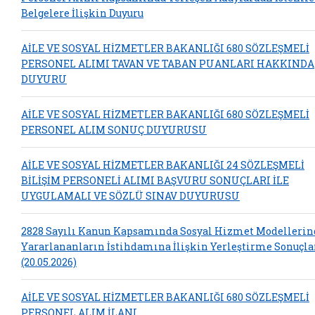
Belgelere İlişkin Duyuru
AİLE VE SOSYAL HİZMETLER BAKANLIĞI 680 SÖZLEŞMELİ
PERSONEL ALIMI TAVAN VE TABAN PUANLARI HAKKINDA
DUYURU
AİLE VE SOSYAL HİZMETLER BAKANLIĞI 680 SÖZLEŞMELİ
PERSONEL ALIM SONUÇ DUYURUSU
AİLE VE SOSYAL HİZMETLER BAKANLIĞI 24 SÖZLEŞMELİ
BİLİŞİM PERSONELİ ALIMI BAŞVURU SONUÇLARI İLE
UYGULAMALI VE SÖZLÜ SINAV DUYURUSU
2828 Sayılı Kanun Kapsamında Sosyal Hizmet Modelleri
Yararlananların İstihdamına İlişkin Yerleştirme Sonuçla
(20.05.2026)
AİLE VE SOSYAL HİZMETLER BAKANLIĞI 680 SÖZLEŞMELİ
PERSONEL ALIM İLANI