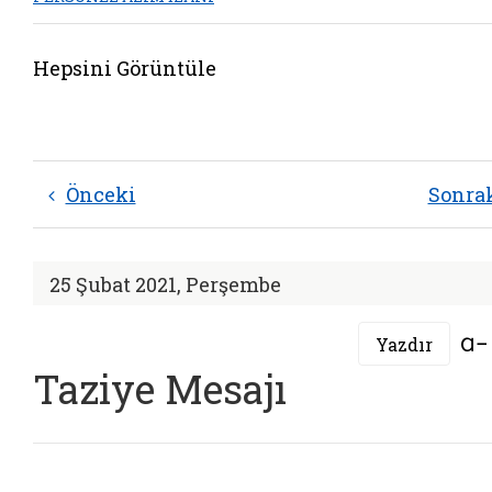
Hepsini Görüntüle
Önceki
Sonra
25 Şubat 2021, Perşembe
Yazdır
Taziye Mesajı