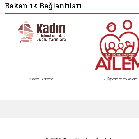
Bakanlık Bağlantıları
Kadın Girişimci
İlk Öğretmenim Ailem
Kadın Girişimci (yeni sekmede açıl
İlk Öğ