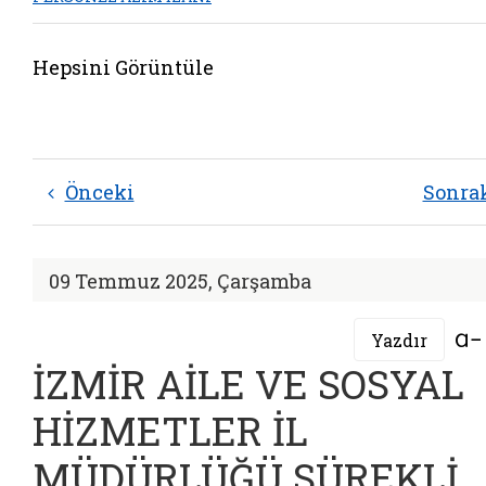
Hepsini Görüntüle
Önceki
Sonra
09 Temmuz 2025, Çarşamba
Yazdır
İZMİR AİLE VE SOSYAL
HİZMETLER İL
MÜDÜRLÜĞÜ SÜREKLİ