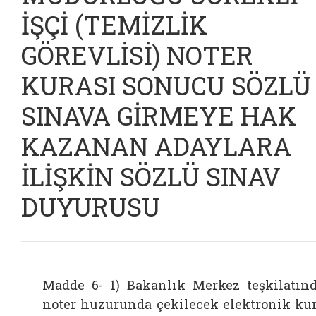
İŞÇİ (TEMİZLİK
GÖREVLİSİ) NOTER
KURASI SONUCU SÖZLÜ
SINAVA GİRMEYE HAK
KAZANAN ADAYLARA
İLİŞKİN SÖZLÜ SINAV
DUYURUSU
Madde 6- 1) Bakanlık Merkez teşkilatın
noter huzurunda çekilecek elektronik ku