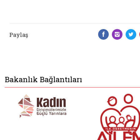
Paylaş
Facebook 
Insta
T
Bakanlık Bağlantıları