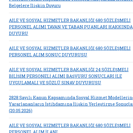
Belgelere İlişkin Duyuru
AİLE VE SOSYAL HİZMETLER BAKANLIĞI 680 SÖZLEŞMELİ
PERSONEL ALIMI TAVAN VE TABAN PUANLARI HAKKINDA
DUYURU
AİLE VE SOSYAL HİZMETLER BAKANLIĞI 680 SÖZLEŞMELİ
PERSONEL ALIM SONUÇ DUYURUSU
AİLE VE SOSYAL HİZMETLER BAKANLIĞI 24 SÖZLEŞMELİ
BİLİŞİM PERSONELİ ALIMI BAŞVURU SONUÇLARI İLE
UYGULAMALI VE SÖZLÜ SINAV DUYURUSU
2828 Sayılı Kanun Kapsamında Sosyal Hizmet Modelleri
Yararlananların İstihdamına İlişkin Yerleştirme Sonuçla
(20.05.2026)
AİLE VE SOSYAL HİZMETLER BAKANLIĞI 680 SÖZLEŞMELİ
PERSONEL ALIM İLANI