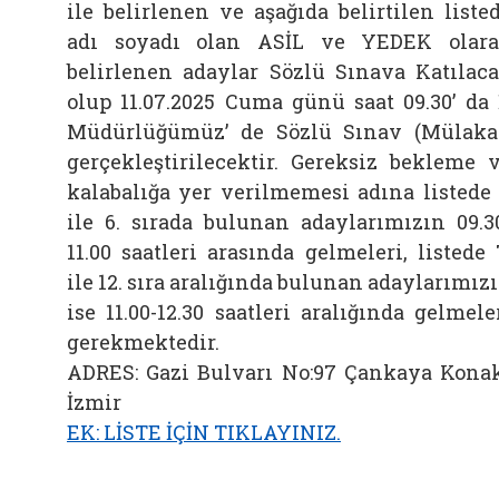
ile belirlenen ve aşağıda belirtilen liste
adı soyadı olan ASİL ve YEDEK olar
belirlenen adaylar Sözlü Sınava Katılac
olup 11.07.2025 Cuma günü saat 09.30’ da 
Müdürlüğümüz’ de Sözlü Sınav (Mülaka
gerçekleştirilecektir. Gereksiz bekleme 
kalabalığa yer verilmemesi adına listede 
ile 6. sırada bulunan adaylarımızın 09.3
11.00 saatleri arasında gelmeleri, listede 
ile 12. sıra aralığında bulunan adaylarımız
ise 11.00-12.30 saatleri aralığında gelmele
gerekmektedir.
ADRES: Gazi Bulvarı No:97 Çankaya Kona
İzmir
EK: LİSTE İÇİN TIKLAYINIZ.