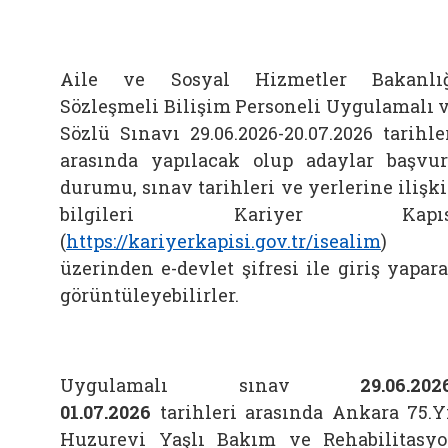
Aile ve Sosyal Hizmetler Bakanlı
Sözleşmeli Bilişim Personeli Uygulamalı 
Sözlü Sınavı 29.06.2026-20.07.2026 tarihle
arasında yapılacak olup adaylar başvu
durumu, sınav tarihleri ve yerlerine ilişk
bilgileri Kariyer Kapıs
(
https://kariyerkapisi.gov.tr/isealim
)
üzerinden e-devlet şifresi ile giriş yapar
görüntüleyebilirler.
Uygulamalı sınav
29.06.202
01.07.2026
tarihleri arasında Ankara 75.Y
Huzurevi Yaşlı Bakım ve Rehabilitasy