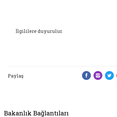
İlgililere duyurulur.
Paylaş
Facebook 
Insta
T
Bakanlık Bağlantıları