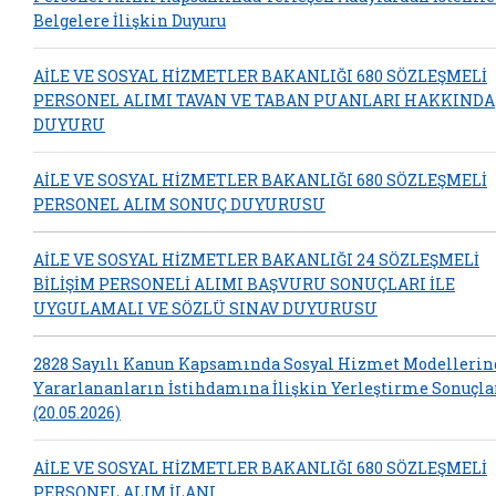
Belgelere İlişkin Duyuru
AİLE VE SOSYAL HİZMETLER BAKANLIĞI 680 SÖZLEŞMELİ
PERSONEL ALIMI TAVAN VE TABAN PUANLARI HAKKINDA
DUYURU
AİLE VE SOSYAL HİZMETLER BAKANLIĞI 680 SÖZLEŞMELİ
PERSONEL ALIM SONUÇ DUYURUSU
AİLE VE SOSYAL HİZMETLER BAKANLIĞI 24 SÖZLEŞMELİ
BİLİŞİM PERSONELİ ALIMI BAŞVURU SONUÇLARI İLE
UYGULAMALI VE SÖZLÜ SINAV DUYURUSU
2828 Sayılı Kanun Kapsamında Sosyal Hizmet Modelleri
Yararlananların İstihdamına İlişkin Yerleştirme Sonuçla
(20.05.2026)
AİLE VE SOSYAL HİZMETLER BAKANLIĞI 680 SÖZLEŞMELİ
PERSONEL ALIM İLANI