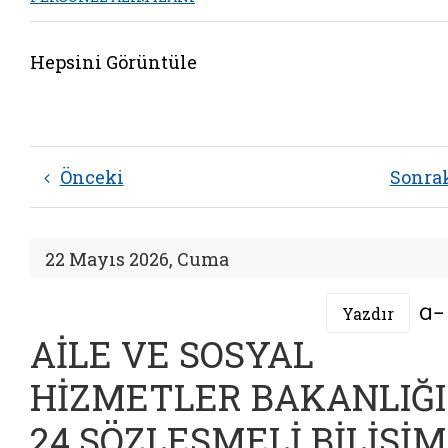
Hepsini Görüntüle
Önceki
Sonra
22 Mayıs 2026, Cuma
Yazdır
AİLE VE SOSYAL
HİZMETLER BAKANLIĞI
24 SÖZLEŞMELİ BİLİŞİM