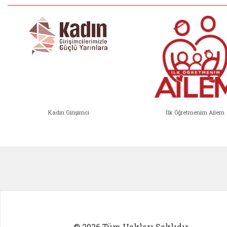
Kadın Girişimci
İlk Öğretmenim Ailem
Kadın Girişimci (yeni sekmede açıl
İlk Öğ
© 2026 Tüm Hakları Saklıdır.