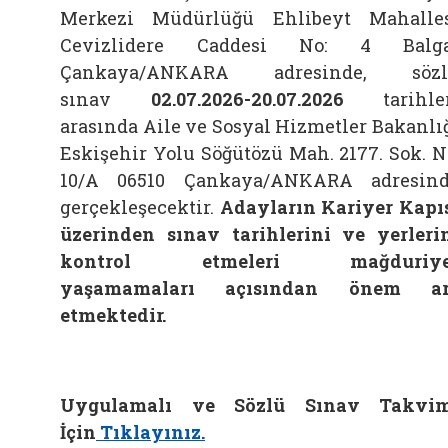
Merkezi Müdürlüğü Ehlibeyt Mahalle
Cevizlidere Caddesi No: 4 Balga
Çankaya/ANKARA adresinde, sözl
sınav
02.07.2026-20.07.2026
tarihle
arasında Aile ve Sosyal Hizmetler Bakanlı
Eskişehir Yolu Söğütözü Mah. 2177. Sok. N
10/A 06510 Çankaya/ANKARA adresin
gerçekleşecektir.
Adayların Kariyer Kapı
üzerinden sınav tarihlerini ve yerleri
kontrol etmeleri mağduriye
yaşamamaları açısından önem ar
etmektedir.
Uygulamalı ve Sözlü Sınav Takvim
İçin
Tıklayınız.