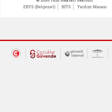
EBYS (Belgenet)
BİTS
Yardım Masası
Dış Bağlantılar
Cumhurbaşkanlığı İletişim Merkezi (CİM
Çocuklar Güvende (yeni 
Güvenli İnte
Güv