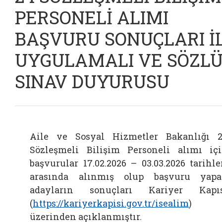
PERSONELİ ALIMI
BAŞVURU SONUÇLARI İ
UYGULAMALI VE SÖZL
SINAV DUYURUSU
Aile ve Sosyal Hizmetler Bakanlığı 
Sözleşmeli Bilişim Personeli alımı iç
başvurular 17.02.2026 – 03.03.2026 tarihle
arasında alınmış olup başvuru yap
adayların sonuçları Kariyer Kapı
(
https://kariyerkapisi.gov.tr/isealim
)
üzerinden açıklanmıştır.