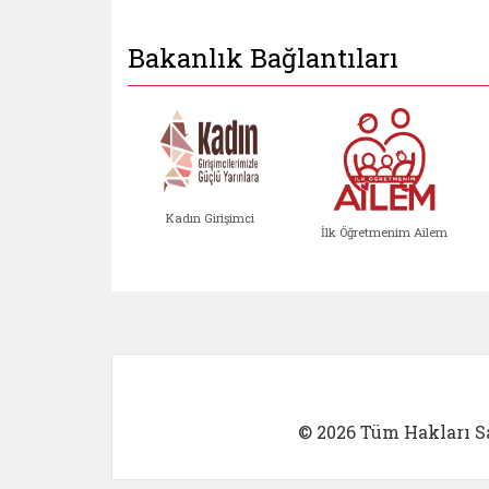
Bakanlık Bağlantıları
Kadın Girişimci
İlk Öğretmenim Ailem
Kadın Girişimci (yeni sekmed
İlk Öğretm
© 2026 Tüm Hakları Sa