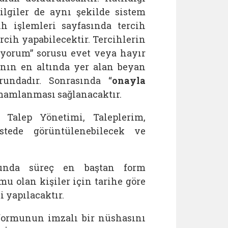
ilgiler de aynı şekilde sistem
ih işlemleri sayfasında tercih
rcih yapabilecektir. Tercihlerin
iyorum” sorusu evet veya hayır
ının en altında yer alan beyan
undadır. Sonrasında “
onayla
mamlanması sağlanacaktır.
r Talep Yönetimi, Taleplerim,
tede görüntülenebilecek ve
munda süreç en baştan form
mu olan kişiler için tarihe göre
i yapılacaktır.
formunun imzalı bir nüshasını