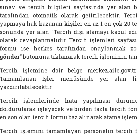
sınav ve tercih bilgileri sayfasında yer alan b
tarafından otomatik olarak getirilecektir. Terc
yapmaya hak kazanan kişiler en az 1 en çok 20 te
sonunda yer alan “Tercih dışı atamayı kabul ed
olarak cevaplanmalıdır. Tercih işlemleri sayfas
formu ise herkes tarafından onaylanmak zor
gönder”
butonuna tıklanarak tercih işleminin ta
Tercih işlemine dair belge merkez.aile.gov.t
Tamamlanan İşler menüsünde yer alan lis
yazdırılabilecektir.
Tercih işlemlerinde hata yapılması duru
doldurularak işleyecek ve birden fazla tercih for
en son olan tercih formu baz alınarak atama işlem
Tercih işlemini tamamlayan personelin tercih 