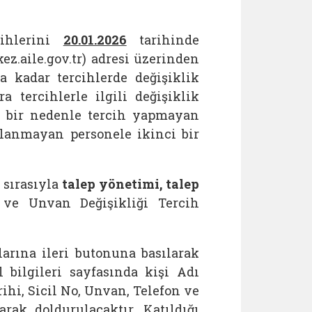
ihlerini
20.01.2026
tarihinde
kez.aile.gov.tr) adresi üzerinden
9’a kadar tercihlerde değişiklik
 tercihlerle ilgili değişiklik
gi bir nedenle tercih yapmayan
lanmayan personele ikinci bir
 sırasıyla
talep yönetimi, talep
ve Unvan Değişikliği Tercih
larına ileri butonuna basılarak
 bilgileri sayfasında kişi Adı
hi, Sicil No, Unvan, Telefon ve
arak doldurulacaktır. Katıldığı