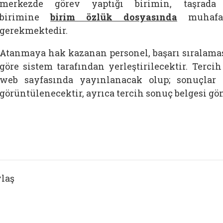
merkezde görev yaptığı birimin, taşrada
birimine
birim özlük dosyasında
muhafaz
gerekmektedir.
Atanmaya hak kazanan personel, başarı sıralamas
göre sistem tarafından yerleştirilecektir. Terc
web sayfasında yayınlanacak olup; sonuçlar 
görüntülenecektir, ayrıca tercih sonuç belgesi gö
laş