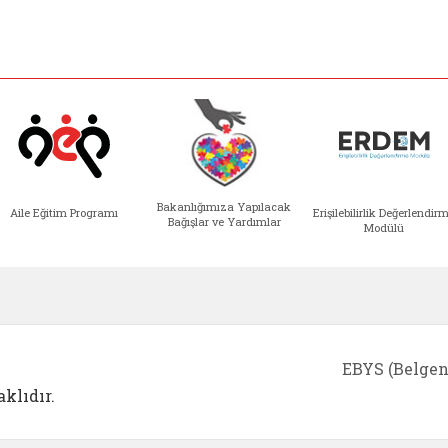
Bakanlığımıza Yapılacak
Aile Eğitim Programı
Erişilebilirlik Değerlendir
Bağışlar ve Yardımlar
Modülü
e açılır)
enim Ailem (yeni sekmede açılır)
Aile Eğitim Programı (yeni sekmede açılır
Bakanlığımıza Yapılacak 
Erişile
EBYS (Belgen
klıdır.