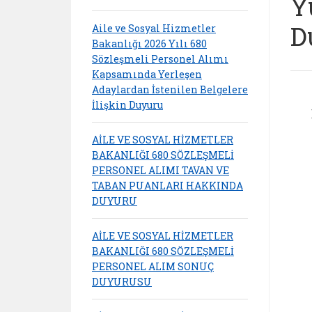
Y
D
Aile ve Sosyal Hizmetler
Bakanlığı 2026 Yılı 680
Sözleşmeli Personel Alımı
Kapsamında Yerleşen
Adaylardan İstenilen Belgelere
İlişkin Duyuru
AİLE VE SOSYAL HİZMETLER
BAKANLIĞI 680 SÖZLEŞMELİ
PERSONEL ALIMI TAVAN VE
TABAN PUANLARI HAKKINDA
DUYURU
AİLE VE SOSYAL HİZMETLER
BAKANLIĞI 680 SÖZLEŞMELİ
PERSONEL ALIM SONUÇ
DUYURUSU