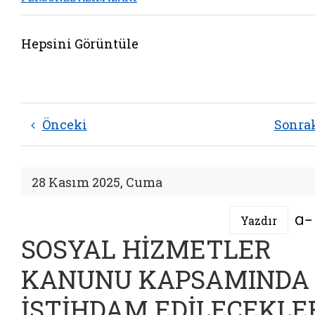
Hepsini Görüntüle
Önceki
Sonra
28 Kasım 2025, Cuma
Yazdır
SOSYAL HİZMETLER
KANUNU KAPSAMINDA
İSTİHDAM EDİLECEKLE