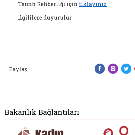
Tercih Rehberliği için
tıklayınız
.
İlgililere duyurulur.
Paylaş
Facebook 
Insta
T
Bakanlık Bağlantıları