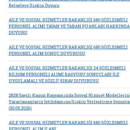
Belgelere İlişkin Duyuru
AİLE VE SOSYAL HİZMETLER BAKANLIĞI 680 SÖZLEŞMELİ
PERSONEL ALIMI TAVAN VE TABAN PUANLARI HAKKINDA
DUYURU
AİLE VE SOSYAL HİZMETLER BAKANLIĞI 680 SÖZLEŞMELİ
PERSONEL ALIM SONUÇ DUYURUSU
AİLE VE SOSYAL HİZMETLER BAKANLIĞI 24 SÖZLEŞMELİ
BİLİŞİM PERSONELİ ALIMI BAŞVURU SONUÇLARI İLE
UYGULAMALI VE SÖZLÜ SINAV DUYURUSU
2828 Sayılı Kanun Kapsamında Sosyal Hizmet Modelleri
Yararlananların İstihdamına İlişkin Yerleştirme Sonuçla
(20.05.2026)
AİLE VE SOSYAL HİZMETLER BAKANLIĞI 680 SÖZLEŞMELİ
PERSONEL ALIM İLANI