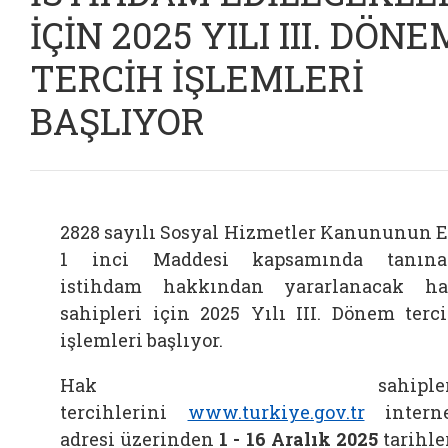
İÇİN 2025 YILI III. DÖNE
TERCİH İŞLEMLERİ
BAŞLIYOR
2828 sayılı Sosyal Hizmetler Kanununun 
1 inci Maddesi kapsamında tanına
istihdam hakkından yararlanacak h
sahipleri için 2025 Yılı III. Dönem terc
işlemleri başlıyor.
Hak sahipler
tercihlerini
www.turkiye.gov.tr
intern
adresi üzerinden
1 - 16 Aralık
2025
tarihle