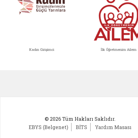
Kadın Girişimci
İlk Öğretmenim Ailem
Kadın Girişimci (yeni sekmede açıl
İlk Öğ
© 2026 Tüm Hakları Saklıdır.
EBYS (Belgenet)
BİTS
Yardım Masası