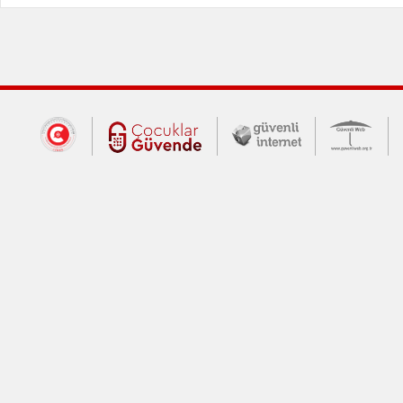
Dış Bağlantılar
Cumhurbaşkanlığı İletişim Merkezi (CİM
Çocuklar Güvende (yeni 
Güvenli İnte
Güv